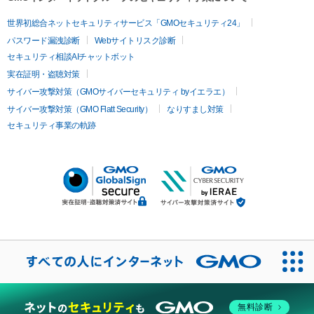
世界初総合ネットセキュリティサービス「GMOセキュリティ24」
パスワード漏洩診断
Webサイトリスク診断
セキュリティ相談AIチャットボット
実在証明・盗聴対策
サイバー攻撃対策（GMOサイバーセキュリティ byイエラエ）
サイバー攻撃対策（GMO Flatt Security）
なりすまし対策
セキュリティ事業の軌跡
無料診断