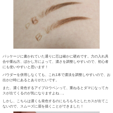
パッケージに書かれていた通りに芯は確かに硬めです。力の入れ具
合や重ね方、ぼかし方によって、濃さを調整しやすいので、初心者
にも使いやすいと思います！
パウダーを併用しなくても、これ1本で濃淡を調整しやすいので、お
出かけ時にあるとありがたいです。
また、濃く発色するアイブロウペンって、重ねるとダマになってカ
スが出てくるのが気になりますよね…。
しかし、こちらは濃くも発色するのにもろもろとしたカスが出てこ
ないので、スムーズに眉を描くことができました！