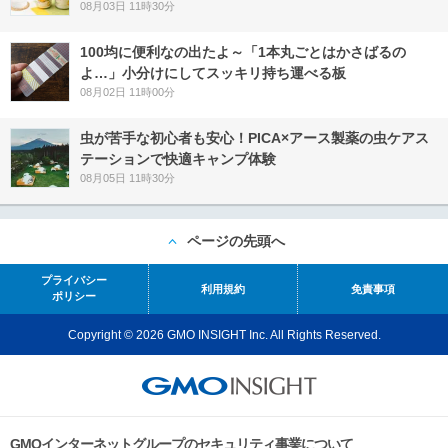
08月03日 11時30分
100均に便利なの出たよ～「1本丸ごとはかさばるの
よ…」小分けにしてスッキリ持ち運べる板
08月02日 11時00分
虫が苦手な初心者も安心！PICA×アース製薬の虫ケアス
テーションで快適キャンプ体験
08月05日 11時30分
ページの先頭へ
プライバシー
利用規約
免責事項
ポリシー
Copyright © 2026 GMO INSIGHT Inc. All Rights Reserved.
GMOインターネットグループのセキュリティ事業について