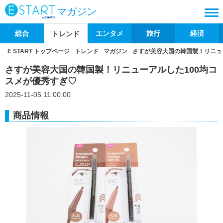
マガジン
総合
エンタメ
旅行
経済
トレンド
E START トップページ
トレンド
マガジン
さすが美容大国の韓国製！リニュ
さすが美容大国の韓国製！リニューアルした100均コ
スメが優秀すぎ♡
2025-11-05 11:00:00
商品情報