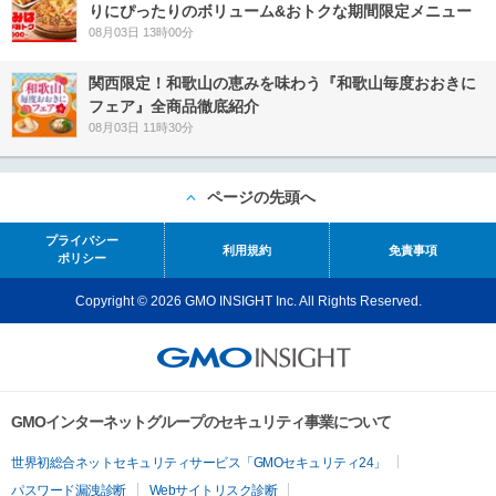
りにぴったりのボリューム&おトクな期間限定メニュー
08月03日 13時00分
関西限定！和歌山の恵みを味わう『和歌山毎度おおきに
フェア』全商品徹底紹介
08月03日 11時30分
ページの先頭へ
プライバシー
利用規約
免責事項
ポリシー
Copyright © 2026 GMO INSIGHT Inc. All Rights Reserved.
GMOインターネットグループのセキュリティ事業について
世界初総合ネットセキュリティサービス「GMOセキュリティ24」
パスワード漏洩診断
Webサイトリスク診断