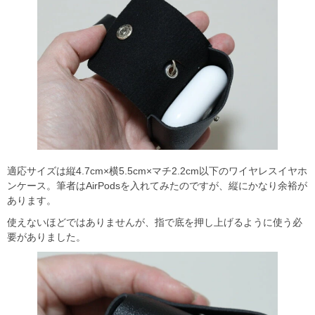
適応サイズは縦4.7cm×横5.5cm×マチ2.2cm以下のワイヤレスイヤホ
ンケース。筆者はAirPodsを入れてみたのですが、縦にかなり余裕が
あります。
使えないほどではありませんが、指で底を押し上げるように使う必
要がありました。