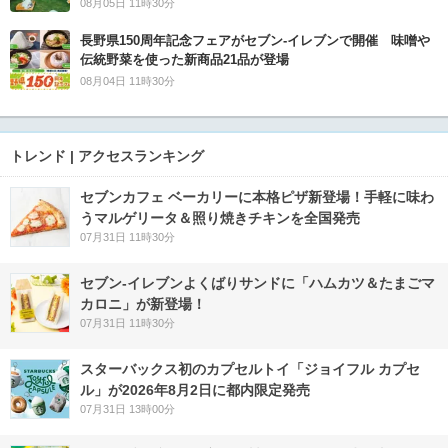
08月05日 11時30分
長野県150周年記念フェアがセブン-イレブンで開催 味噌や
伝統野菜を使った新商品21品が登場
08月04日 11時30分
トレンド | アクセスランキング
セブンカフェ ベーカリーに本格ピザ新登場！手軽に味わ
うマルゲリータ＆照り焼きチキンを全国発売
07月31日 11時30分
セブン‐イレブンよくばりサンドに「ハムカツ＆たまごマ
カロニ」が新登場！
07月31日 11時30分
スターバックス初のカプセルトイ「ジョイフル カプセ
ル」が2026年8月2日に都内限定発売
07月31日 13時00分