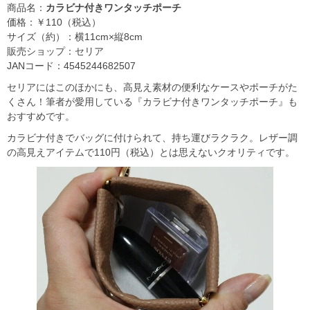
商品名：
カラビナ付きワンタッチポーチ
価格：￥110（税込）
サイズ（約）：横11cm×縦8cm
販売ショップ：セリア
JANコード：4545244682507
セリアにはこのほかにも、高見え素材の便利なケースやポーチがた
くさん！筆者が愛用している『カラビナ付きワンタッチポーチ』も
おすすめです。
カラビナ付きでバッグに付けられて、持ち運びラクラク。レザー調
の高見えアイテムで110円（税込）とは思えないクオリティです。