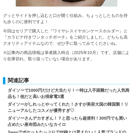
グッとサイドを押し込むと口が開く仕組み。ちょっとしたものを持
ち歩くのに便利ですよ！
今回はセリアで購入した『ワイヤレスイヤホンケースホルダー』と
『カラビナ付きワンタッチポーチ』をご紹介しました。どちらも高
クオリティアイテムなので、ぜひ手に取ってみてくださいね。
※記事内の商品情報は筆者購入時点（2025年10月）です。店舗によ
り在庫切れ、取り扱っていない場合があります。
関連記事
ダイソーで1000円だけど大当たり！一時は入手困難だった人気商
品も！他だと高いお得家電3選
ダイソーがしれっとやってくれた！さすが美容大国の韓国製！リ
ニューアルしたコスメが優秀すぎ♡
ダイソーさんデカすぎん！？と思ったら超便利！300円でも買い
占めたい座布団みたいなカイロ
2wayでポケットたっぷりで付録とは思えない！人気ブランドの