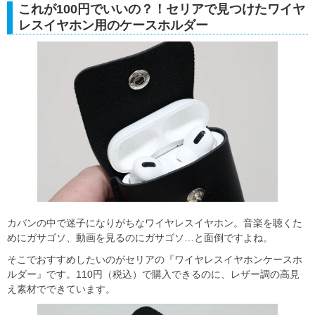
これが100円でいいの？！セリアで見つけたワイヤ
レスイヤホン用のケースホルダー
カバンの中で迷子になりがちなワイヤレスイヤホン。音楽を聴くた
めにガサゴソ、動画を見るのにガサゴソ…と面倒ですよね。
そこでおすすめしたいのがセリアの『ワイヤレスイヤホンケースホ
ルダー』です。110円（税込）で購入できるのに、レザー調の高見
え素材でできています。