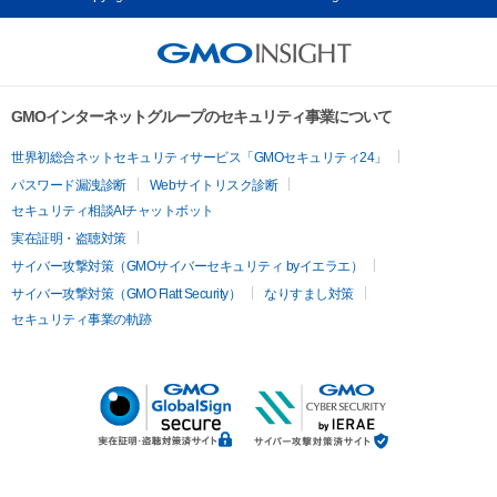
GMOインターネットグループのセキュリティ事業について
世界初総合ネットセキュリティサービス「GMOセキュリティ24」
パスワード漏洩診断
Webサイトリスク診断
セキュリティ相談AIチャットボット
実在証明・盗聴対策
サイバー攻撃対策（GMOサイバーセキュリティ byイエラエ）
サイバー攻撃対策（GMO Flatt Security）
なりすまし対策
セキュリティ事業の軌跡