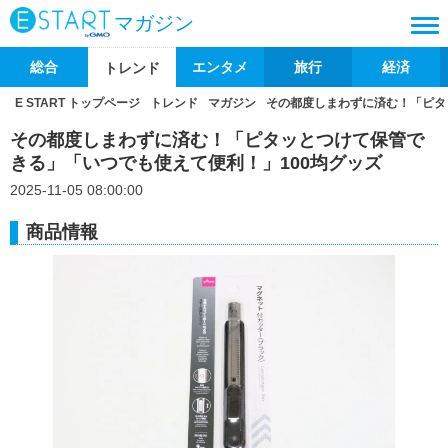
マガジン
総合
エンタメ
旅行
経済
トレンド
E START トップページ
トレンド
マガジン
その都度しまわずに済む！「ピタ
その都度しまわずに済む！「ピタッとつけて保管で
きる」「いつでも使えて便利！」100均グッズ
2025-11-05 08:00:00
商品情報