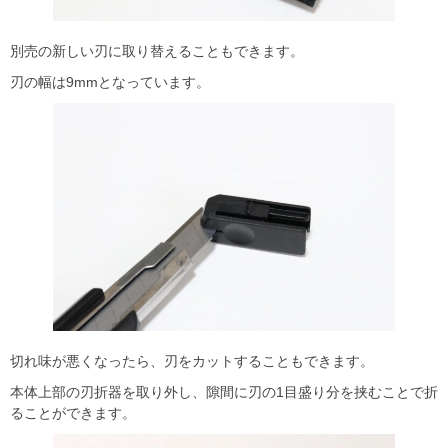
別売の新しい刃に取り替えることもできます。
刃の幅は9mmとなっています。
切れ味が悪くなったら、刃をカットすることもできます。
本体上部の刃折器を取り外し、隙間に刃の1目盛り分を挟むことで折
ることができます。