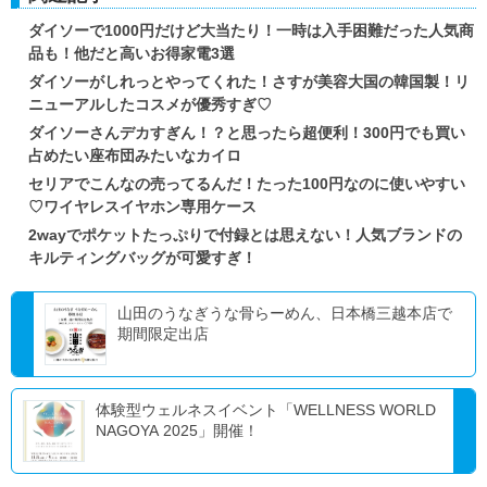
ダイソーで1000円だけど大当たり！一時は入手困難だった人気商
品も！他だと高いお得家電3選
ダイソーがしれっとやってくれた！さすが美容大国の韓国製！リ
ニューアルしたコスメが優秀すぎ♡
ダイソーさんデカすぎん！？と思ったら超便利！300円でも買い
占めたい座布団みたいなカイロ
セリアでこんなの売ってるんだ！たった100円なのに使いやすい
♡ワイヤレスイヤホン専用ケース
2wayでポケットたっぷりで付録とは思えない！人気ブランドの
キルティングバッグが可愛すぎ！
山田のうなぎうな骨らーめん、日本橋三越本店で
期間限定出店
体験型ウェルネスイベント「WELLNESS WORLD
NAGOYA 2025」開催！