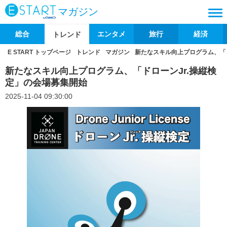
マガジン
総合
エンタメ
旅行
経済
トレンド
E START トップページ
トレンド
マガジン
新たなスキル向上プログラム、「ド
新たなスキル向上プログラム、「ドローンJr.操縦検
定」の会場募集開始
2025-11-04 09:30:00