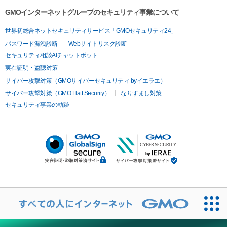
GMOインターネットグループのセキュリティ事業について
世界初総合ネットセキュリティサービス「GMOセキュリティ24」
パスワード漏洩診断
Webサイトリスク診断
セキュリティ相談AIチャットボット
実在証明・盗聴対策
サイバー攻撃対策（GMOサイバーセキュリティ byイエラエ）
サイバー攻撃対策（GMO Flatt Security）
なりすまし対策
セキュリティ事業の軌跡