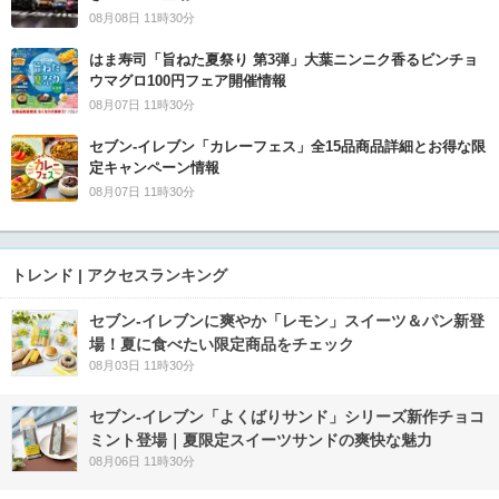
08月08日 11時30分
はま寿司「旨ねた夏祭り 第3弾」大葉ニンニク香るビンチョ
ウマグロ100円フェア開催情報
08月07日 11時30分
セブン‐イレブン「カレーフェス」全15品商品詳細とお得な限
定キャンペーン情報
08月07日 11時30分
トレンド | アクセスランキング
セブン‐イレブンに爽やか「レモン」スイーツ＆パン新登
場！夏に食べたい限定商品をチェック
08月03日 11時30分
セブン‐イレブン「よくばりサンド」シリーズ新作チョコ
ミント登場｜夏限定スイーツサンドの爽快な魅力
08月06日 11時30分