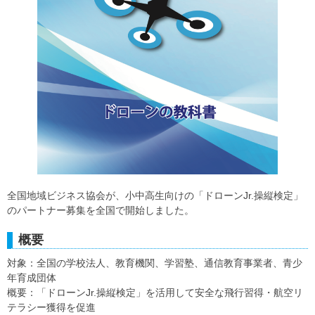
全国地域ビジネス協会が、小中高生向けの「ドローンJr.操縦検定」
のパートナー募集を全国で開始しました。
概要
対象：全国の学校法人、教育機関、学習塾、通信教育事業者、青少
年育成団体
概要：「ドローンJr.操縦検定」を活用して安全な飛行習得・航空リ
テラシー獲得を促進