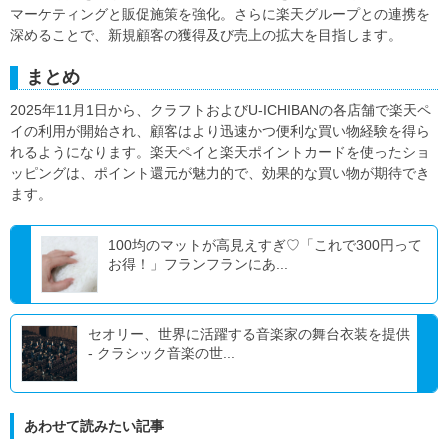
マーケティングと販促施策を強化。さらに楽天グループとの連携を
深めることで、新規顧客の獲得及び売上の拡大を目指します。
まとめ
2025年11月1日から、クラフトおよびU-ICHIBANの各店舗で楽天ペ
イの利用が開始され、顧客はより迅速かつ便利な買い物経験を得ら
れるようになります。楽天ペイと楽天ポイントカードを使ったショ
ッピングは、ポイント還元が魅力的で、効果的な買い物が期待でき
ます。
100均のマットが高見えすぎ♡「これで300円って
お得！」フランフランにあ...
セオリー、世界に活躍する音楽家の舞台衣装を提供
- クラシック音楽の世...
あわせて読みたい記事