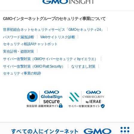
GMOインターネットグループのセキュリティ事業について
世界初総合ネットセキュリティサービス「GMOセキュリティ24」
パスワード漏洩診断
Webサイトリスク診断
セキュリティ相談AIチャットボット
実在証明・盗聴対策
サイバー攻撃対策（GMOサイバーセキュリティ byイエラエ）
サイバー攻撃対策（GMO Flatt Security）
なりすまし対策
セキュリティ事業の軌跡