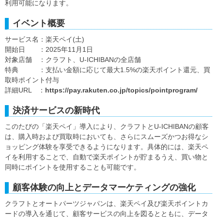
利用可能になります。
イベント概要
サービス名：楽天ペイ(土)
開始日 ：2025年11月1日
対象店舗 ：クラフト、U-ICHIBANの全店舗
特典 ：支払い金額に応じて最大1.5%の楽天ポイント還元、買
取時ポイント付与
詳細URL ：
https://pay.rakuten.co.jp/topics/pointprogram/
決済サービスの新時代
このたびの「楽天ペイ」導入により、クラフトとU-ICHIBANの顧客
は、購入時および買取時においても、さらにスムーズかつお得なシ
ョッピング体験を享受できるようになります。具体的には、楽天ペ
イを利用することで、自動で楽天ポイントが貯まるうえ、買い物と
同時にポイントを使用することも可能です。
顧客体験の向上とデータマーケティングの強化
クラフトとオートパーツジャパンは、楽天ペイ及び楽天ポイントカ
ードの導入を通じて、顧客サービスの向上を図るとともに、データ