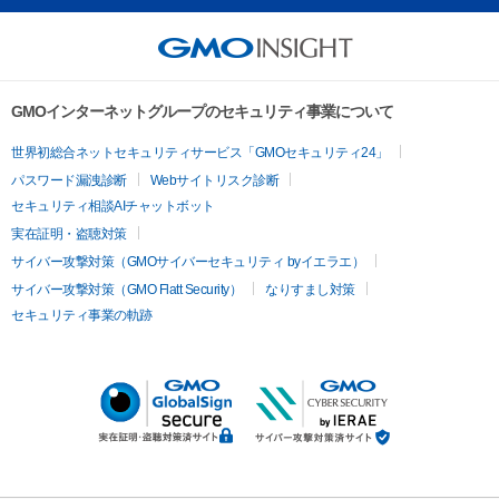
GMOインターネットグループのセキュリティ事業について
世界初総合ネットセキュリティサービス「GMOセキュリティ24」
パスワード漏洩診断
Webサイトリスク診断
セキュリティ相談AIチャットボット
実在証明・盗聴対策
サイバー攻撃対策（GMOサイバーセキュリティ byイエラエ）
サイバー攻撃対策（GMO Flatt Security）
なりすまし対策
セキュリティ事業の軌跡