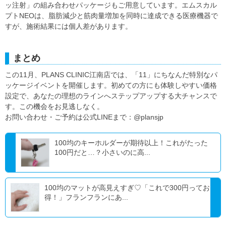
ッ注射」の組み合わせパッケージもご用意しています。エムスカル
プトNEOは、脂肪減少と筋肉量増加を同時に達成できる医療機器で
すが、施術結果には個人差があります。
まとめ
この11月、PLANS CLINIC江南店では、「11」にちなんだ特別なパ
ッケージイベントを開催します。初めての方にも体験しやすい価格
設定で、あなたの理想のラインへステップアップする大チャンスで
す。この機会をお見逃しなく。
お問い合わせ・ご予約は公式LINEまで：@plansjp
100均のキーホルダーが期待以上！これがたった
100円だと…？小さいのに高...
100均のマットが高見えすぎ♡「これで300円ってお
得！」フランフランにあ...