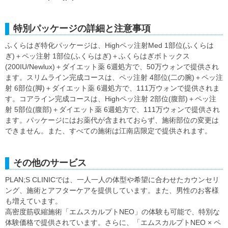
特別パッケージの詳細と注意事項
ふくらはぎ特化パッケージは、Highペッ注射Med 1部位(ふくらは
ぎ)＋ペッ注射 1部位(ふくらはぎ)＋ふくらはぎボトックス
(200IU/Newlux)＋ダイエット薬 6週処方で、50万ウォンで提供され
ます。スリムライン完成コースは、ペッ注射 4部位(二の腕)＋ペッ注
射 6部位(脚)＋ダイエット薬 6週処方で、111万ウォンで提供されま
す。コアライン完成コースは、Highペッ注射 2部位(腹部)＋ペッ注
射 5部位(腹部)＋ダイエット薬 6週処方で、111万ウォンで提供され
ます。パッケージにはお薬代が含まれておらず、施術部位の変更は
できません。また、すべての施術は江南店限定で提供されます。
その他のサービス
PLAN;S CLINICでは、一人一人の体型や希望に合わせたカウンセリ
ング、施術とアフターケアを提供しています。また、男性のお客様
も増えています。
高密度筋収縮施術「エムスカルプトNEO」の体験も可能で、特別な
体験価格で提供されています。さらに、「エムスカルプトNEO × ペ