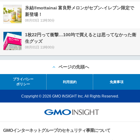
氷結®mottainai 富良野メロンがセブン‐イレブン限定で
新登場！
08月03日 11時30分
1枚22円って衝撃…100均で買えるとは思ってなかった衛
生グッズ
08月01日 11時00分
ページの先頭へ
プライバシー
利用規約
免責事項
ポリシー
Copyright © 2026 GMO INSIGHT Inc. All Rights Reserved.
GMOインターネットグループのセキュリティ事業について