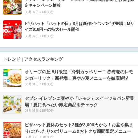
定キャンペーン情報
08月07日 11時30分
ピザハット「ハットの日」8月は新作ビビンバピザ登場！Mサ
イズ810円～の特大セール開催
08月07日 11時30分
トレンド | アクセスランキング
オリーブの丘 8月限定「冷製カッペリーニ 赤海老のレモ
ンガーリック」新登場！爽やか夏メニューを徹底解説
08月01日 11時30分
セブン‐イレブンに爽やか「レモン」スイーツ＆パン新登
場！夏に食べたい限定商品をチェック
08月03日 11時30分
ピザハット夏休みセット3種が3,000円から！お盆や集ま
りにぴったりのボリューム&おトクな期間限定メニュー
08月03日 13時00分