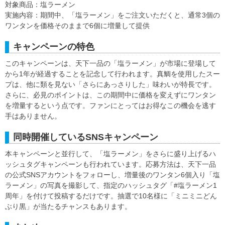
対象商品：塩ラーメン
実施内容：期間中、「塩ラーメン」をご注文いただくと、通常3個の
ワンタンを価格そのままで6個に増量して提供
キャンペーンの特色
このキャンペーンは、天下一品の「塩ラーメン」が市場に登場して
から1年が経過することを記念して行われます。真鯛を使用したスー
プは、他に類を見ない「さらにあっさりした」味わいが特長です。
さらに、必見のポイントは、この期間中に価格を変えずにワンタン
を増量するという点です。ファンにとってはお得なこの機会を逃す
手はありません。
同時開催しているSNSキャンペーン
本キャンペーンと並行して、「塩ラーメン」をさらに盛り上げるハ
ッシュタグキャンペーンも行われています。応募方法は、天下一品
の公式SNSアカウントをフォローし、増量後のワンタン6個入り「塩
ラーメン」の写真を撮影して、指定のハッシュタグ「#塩ラーメン1
周年」を付けて投稿するだけです。抽選で10名様に「ミニミニどん
ぶり黒」が当たるチャンスもあります。