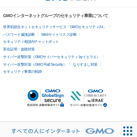
GMOインターネットグループのセキュリティ事業について
世界初総合ネットセキュリティサービス「GMOセキュリティ24」
パスワード漏洩診断
Webサイトリスク診断
セキュリティ相談AIチャットボット
実在証明・盗聴対策
サイバー攻撃対策（GMOサイバーセキュリティ byイエラエ）
サイバー攻撃対策（GMO Flatt Security）
なりすまし対策
セキュリティ事業の軌跡