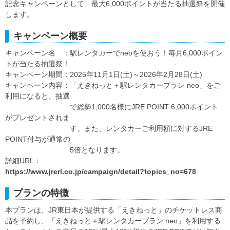
記念キャンペーンとして、最大6,000ポイントが当たる抽選祭を開催
します。
キャンペーン概要
キャンペーン名 ：駅レンタカーでneoを使おう！毎月6,000ポイン
トが当たる抽選祭！
キャンペーン期間：2025年11月1日(土)～2026年2月28日(土)
キャンペーン内容：「えきねっと＋駅レンタカープラン neo」をご
利用になると、抽選
で総勢1,000名様にJRE POINT 6,000ポイント
がプレゼントされま
す。また、レンタカーご利用額に対するJRE
POINT付与が通常の
5倍となります。
詳細URL：
https://www.jrerl.co.jp/campaign/detail?topics_no=678
プランの特徴
本プランは、JR東日本が提供する「えきねっと」のチケットレス商
品を予約し、「えきねっと＋駅レンタカープラン neo」を利用する