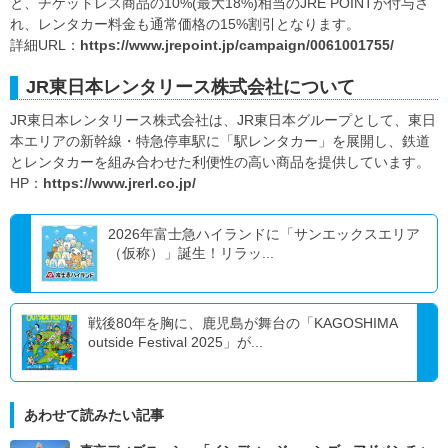
と、チケットレス商品の10%(最大18%)相当のJRE POINTが付与さ
れ、レンタカー料金も通常価格の15%割引となります。
詳細URL：
https://www.jrepoint.jp/campaign/0061001755/
JR東日本レンタリース株式会社について
JR東日本レンタリース株式会社は、JR東日本グループとして、東日
本エリアの新幹線・特急停車駅に「駅レンタカー」を展開し、鉄道
とレンタカーを組み合わせた利便性の高い商品を提供しています。
HP：
https://www.jrerl.co.jp/
2026年富士急ハイランドに「サンエックスエリア
（仮称）」誕生！リラッ...
戦後80年を胸に、鹿児島が舞台の「KAGOSHIMA
outside Festival 2025」が...
あわせて読みたい記事