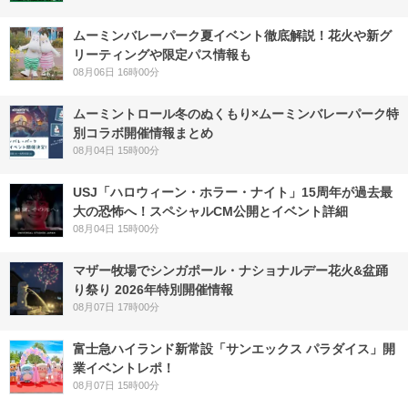
ムーミンバレーパーク夏イベント徹底解説！花火や新グ
リーティングや限定パス情報も
08月06日 16時00分
ムーミントロール冬のぬくもり×ムーミンバレーパーク特
別コラボ開催情報まとめ
08月04日 15時00分
USJ「ハロウィーン・ホラー・ナイト」15周年が過去最
大の恐怖へ！スペシャルCM公開とイベント詳細
08月04日 15時00分
マザー牧場でシンガポール・ナショナルデー花火&盆踊
り祭り 2026年特別開催情報
08月07日 17時00分
富士急ハイランド新常設「サンエックス パラダイス」開
業イベントレポ！
08月07日 15時00分