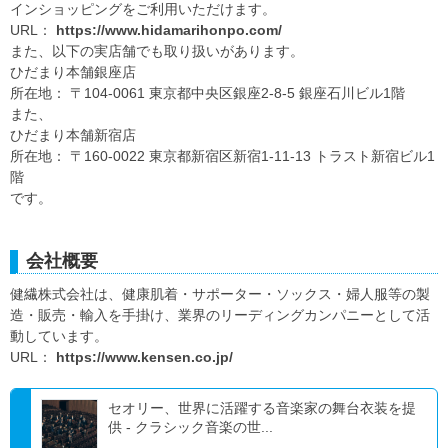
インショッピングをご利用いただけます。
URL：
https://www.hidamarihonpo.com/
また、以下の実店舗でも取り扱いがあります。
ひだまり本舗銀座店
所在地： 〒104-0061 東京都中央区銀座2-8-5 銀座石川ビル1階
また、
ひだまり本舗新宿店
所在地： 〒160-0022 東京都新宿区新宿1-11-13 トラスト新宿ビル1
階
です。
会社概要
健繊株式会社は、健康肌着・サポーター・ソックス・婦人服等の製
造・販売・輸入を手掛け、業界のリーディングカンパニーとして活
動しています。
URL：
https://www.kensen.co.jp/
セオリー、世界に活躍する音楽家の舞台衣装を提
供 - クラシック音楽の世...