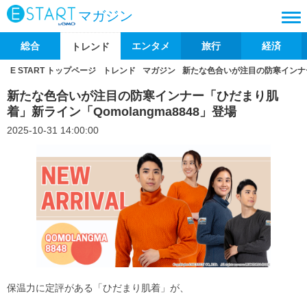
マガジン
総合
エンタメ
旅行
経済
トレンド
E START トップページ
トレンド
マガジン
新たな色合いが注目の防寒インナー「
新たな色合いが注目の防寒インナー「ひだまり肌
着」新ライン「Qomolangma8848」登場
2025-10-31 14:00:00
保温力に定評がある「ひだまり肌着」が、