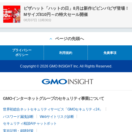
ピザハット「ハットの日」8月は新作ビビンバピザ登場！
Mサイズ810円～の特大セール開催
08月07日 11時30分
ページの先頭へ
プライバシー
利用規約
免責事項
ポリシー
Copyright © 2026 GMO INSIGHT Inc. All Rights Reserved.
GMOインターネットグループのセキュリティ事業について
世界初総合ネットセキュリティサービス「GMOセキュリティ24」
パスワード漏洩診断
Webサイトリスク診断
セキュリティ相談AIチャットボット
実在証明・盗聴対策