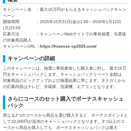
キャンペーン名 ：最大16万円がもらえるキャッシュバックキャン
ペーン
開催期間 ：2025年10月31日(金)11:00～2026年1月12日
(月)23:59
応募方法 ：キャンペーンWebサイトでの事前抽選、当選後
の対象商品購入
キャンペーンURL：
https://hisense-cp2025.com/
キャンペーンの詳細
このキャンペーンは、抽選に事前参加した購入者に対し、最大16万
円をキャッシュバックします。キャッシュバックリベート金額は、
対象商品のピックアップおよび抽選結果に準じます。タテガミから
の応募内容はテレビ、冷蔵庫、洗濯機、エアコンとなります。
さらにコースのセット購入でボーナスキャッシュ
バック
異なる2つのコースから商品を選び購入すると、ボーナスポイントと
して10,000円が追加のキャッシュバックとなります。3つ以上のコ
ースから商品を購入しても、ボーナスキャッシュバックは最大