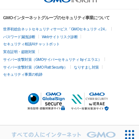
GMOインターネットグループのセキュリティ事業について
世界初総合ネットセキュリティサービス「GMOセキュリティ24」
パスワード漏洩診断
Webサイトリスク診断
セキュリティ相談AIチャットボット
実在証明・盗聴対策
サイバー攻撃対策（GMOサイバーセキュリティ byイエラエ）
サイバー攻撃対策（GMO Flatt Security）
なりすまし対策
セキュリティ事業の軌跡