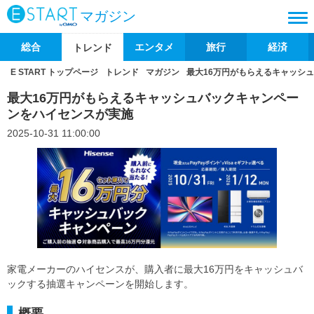
マガジン
総合
エンタメ
旅行
経済
トレンド
E START トップページ
トレンド
マガジン
最大16万円がもらえるキャッシ
最大16万円がもらえるキャッシュバックキャンペー
ンをハイセンスが実施
2025-10-31 11:00:00
家電メーカーのハイセンスが、購入者に最大16万円をキャッシュバ
ックする抽選キャンペーンを開始します。
概要