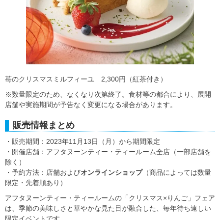
苺のクリスマスミルフィーユ 2,300円（紅茶付き）
※数量限定のため、なくなり次第終了。食材等の都合により、展開
店舗や実施期間が予告なく変更になる場合があります。
販売情報まとめ
・販売期間：2023年11月13日（月）から期間限定
・開催店舗：アフタヌーンティー・ティールーム全店（一部店舗を
除く）
・予約方法：店舗および
オンラインショップ
（商品によっては数量
限定・先着順あり）
アフタヌーンティー・ティールームの「クリスマス×りんご」フェア
は、季節の美味しさと華やかな見た目が融合した、毎年待ち遠しい
限定イベントです。