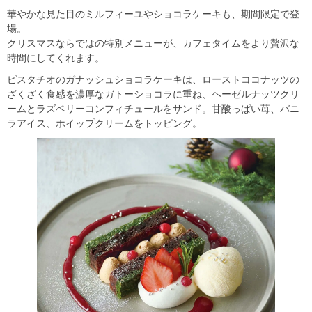
華やかな見た目のミルフィーユやショコラケーキも、期間限定で登
場。
クリスマスならではの特別メニューが、カフェタイムをより贅沢な
時間にしてくれます。
ピスタチオのガナッシュショコラケーキは、ローストココナッツの
ざくざく食感を濃厚なガトーショコラに重ね、ヘーゼルナッツクリ
ームとラズベリーコンフィチュールをサンド。甘酸っぱい苺、バニ
ラアイス、ホイップクリームをトッピング。