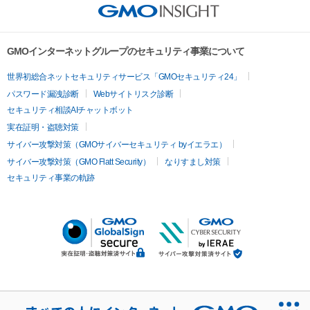
GMOインターネットグループのセキュリティ事業について
世界初総合ネットセキュリティサービス「GMOセキュリティ24」
パスワード漏洩診断
Webサイトリスク診断
セキュリティ相談AIチャットボット
実在証明・盗聴対策
サイバー攻撃対策（GMOサイバーセキュリティ byイエラエ）
サイバー攻撃対策（GMO Flatt Security）
なりすまし対策
セキュリティ事業の軌跡