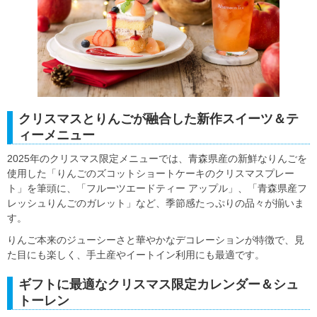
クリスマスとりんごが融合した新作スイーツ＆テ
ィーメニュー
2025年のクリスマス限定メニューでは、青森県産の新鮮なりんごを
使用した「りんごのズコットショートケーキのクリスマスプレー
ト」を筆頭に、「フルーツエードティー アップル」、「青森県産フ
レッシュりんごのガレット」など、季節感たっぷりの品々が揃いま
す。
りんご本来のジューシーさと華やかなデコレーションが特徴で、見
た目にも楽しく、手土産やイートイン利用にも最適です。
ギフトに最適なクリスマス限定カレンダー＆シュ
トーレン