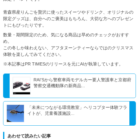
青森県産りんごを贅沢に使ったスイーツやドリンク、オリジナルの
限定グッズは、自分へのご褒美はもちろん、大切な方へのプレゼン
トにもぴったりです。
数量・期間限定のため、気になる商品は早めのチェックがおすす
め。
この冬しか味わえない、アフタヌーンティーならではのクリスマス
体験を楽しんでみてください。
※本記事はPR TIMESのリリースを元にAIが執筆しています。
RAI'Sから警察車両モデルカー要人警護車と京都府
警察交通機動隊の新商品...
「未来につながる環境教室」ヘリコプター体験フラ
イトが、児童養護施設...
あわせて読みたい記事