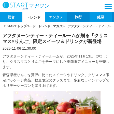
マガジン
総合
エンタメ
旅行
経済
トレンド
E START トップページ
トレンド
マガジン
アフタヌーンティー・ティールー
アフタヌーンティー・ティールームが贈る「クリス
マス×りんご」限定スイーツ＆ドリンクが新登場
2025-11-06 11:30:00
アフタヌーンティー・ティールームが、2025年11月13日（木）よ
り、クリスマスとりんごをテーマにした季節限定メニューを発売し
ます。
青森県産りんごを贅沢に使ったスイーツやドリンク、クリスマス限
定パッケージ商品、数量限定のグッズまで、多彩なラインアップで
ホリデーシーズンを盛り上げます。