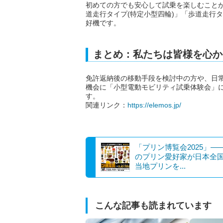
初めての方でも安心して試乗を楽しむこと
道走行タイプ(特定小型四輪)」「歩道走行
好機です。
まとめ：私たちは皆様を心か
免許返納後の移動手段を検討中の方や、日
機会に「小型電動モビリティ試乗体験会」
す。
関連リンク：
https://elemos.jp/
「プリン博覧会2025」―
のプリン愛好家が日本全
当地プリンを...
こんな記事も読まれています