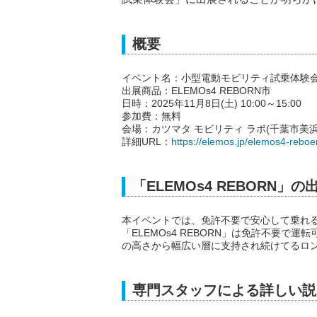
概要
イベント名：小型電動モビリティ試乗体験
出展商品：ELEMOs4 REBORN市
日時：2025年11月8日(土) 10:00～15:00
参加費：無料
会場：カツマタ モビリティ ラボ(千葉市美浜
詳細URL：
https://elemos.jp/elemos4-reboe
「ELEMOs4 REBORN」の
本イベントでは、免許不要で安心して乗れ
「ELEMOs4 REBORN」は免許不要
の高さから幅広い層に支持され続けてるロ
専門スタッフによる詳しい説