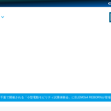
>
千葉で開催される「小型電動モビリティ試乗体験会」にELEMOs4 REBORNが登場