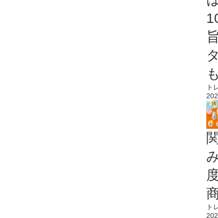
ト
202
ト
202