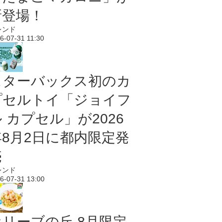
新登場！
レンド
6-07-31 11:30
スターバックス初のカ
プセルトイ「ジョイフ
 カプセル」が2026
年8月2日に都内限定発
売
レンド
6-07-31 13:00
オリーブの丘 8月限定