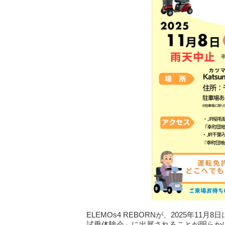
ELEMOs4 REBORNが、2025年
試乗体験会」に出展されることが明らか