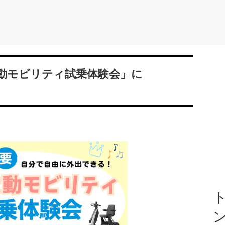
動モビリティ試乗体験会」に
ト