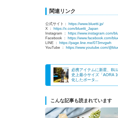
関連リンク
公式サイト：
https://www.bluetti.jp/
X ：
https://x.com/bluetti_Japan
Instagram ：
https://www.instagram.com/blu
Facebook ：
https://www.facebook.com/blue
LINE ：
https://page.line.me/073mvgwh
YouTube ：
https://www.youtube.com/@blue
必携アイテムに新星、BLUE
史上最小サイズ「AORA 1
化したポータ...
こんな記事も読まれています