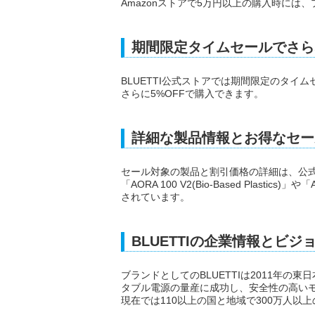
Amazonストアで5万円以上の購入時には
期間限定タイムセールでさら
BLUETTI公式ストアでは期間限定のタ
さらに5%OFFで購入できます。
詳細な製品情報とお得なセー
セール対象の製品と割引価格の詳細は、公式
「AORA 100 V2(Bio-Based Plast
されています。
BLUETTIの企業情報とビジ
ブランドとしてのBLUETTIは2011年
タブル電源の量産に成功し、安全性の高い
現在では110以上の国と地域で300万人以