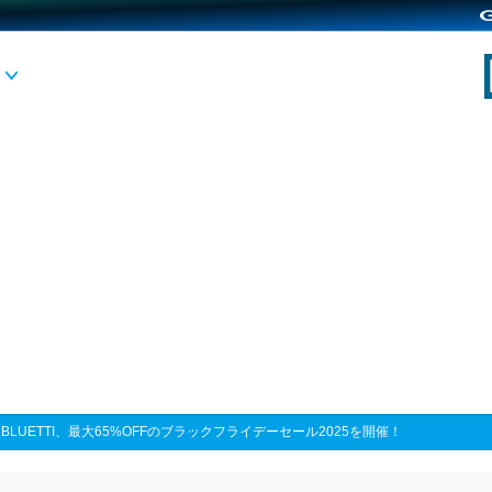
>
BLUETTI、最大65%OFFのブラックフライデーセール2025を開催！