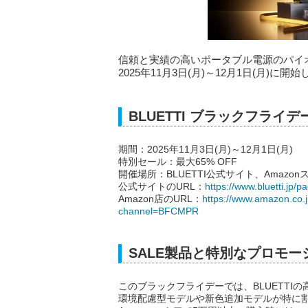
信頼と実績の高いポータブル電源のパイオニ
2025年11月3日(月)～12月1日(月)に開
BLUETTI ブラックフライ
期間：2025年11月3日(月)～12月1日(月)
特別セール：最大65% OFF
開催場所：BLUETTI公式サイト、Amazon
公式サイトのURL：
https://www.bluetti.jp/p
Amazon店のURL：
https://www.amazon.co
channel=BFCMPR
SALE製品と特別なプロモー
このブラックフライデーでは、BLUETT
環境配慮型モデルや新色追加モデルが特に割