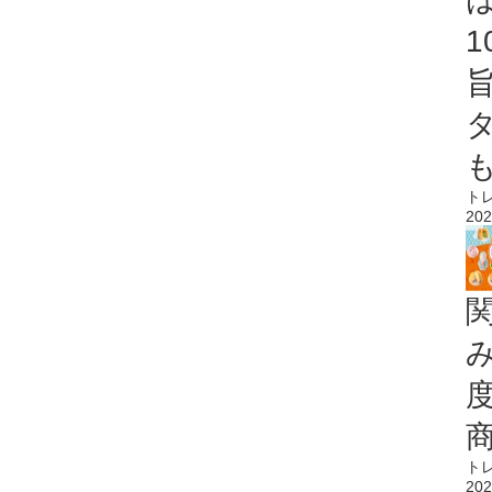
ト
202
ト
202