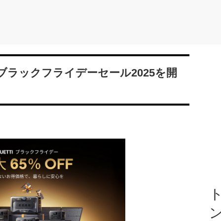
Fのブラックフライデーセール2025を開
ト