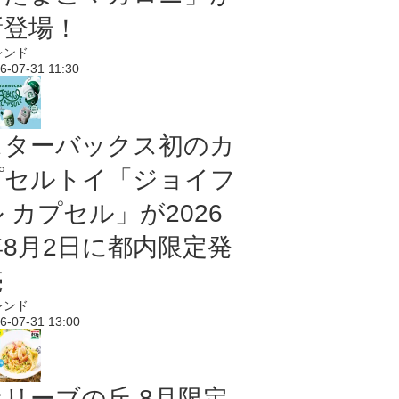
新登場！
レンド
6-07-31 11:30
スターバックス初のカ
プセルトイ「ジョイフ
 カプセル」が2026
年8月2日に都内限定発
売
レンド
6-07-31 13:00
オリーブの丘 8月限定