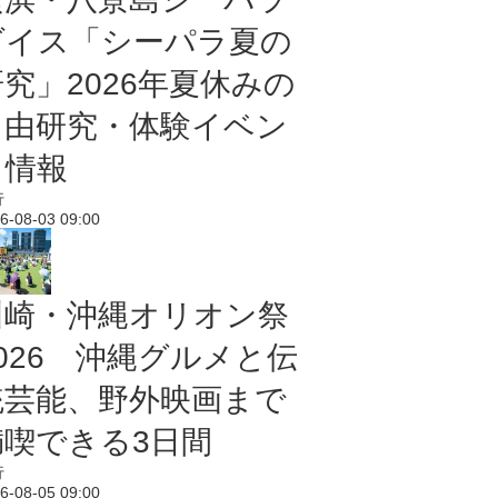
ダイス「シーパラ夏の
研究」2026年夏休みの
自由研究・体験イベン
ト情報
行
6-08-03 09:00
川崎・沖縄オリオン祭
2026 沖縄グルメと伝
統芸能、野外映画まで
満喫できる3日間
行
6-08-05 09:00