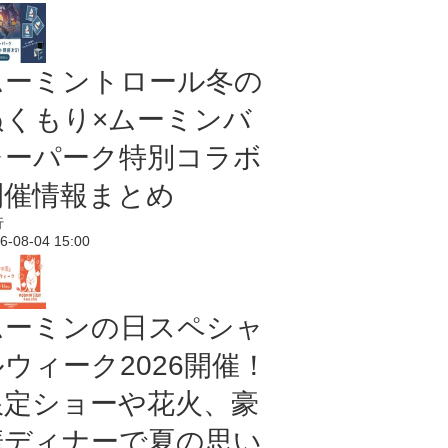
ムーミントロール冬の
ぬくもり×ムーミンバ
レーパーク特別コラボ
開催情報まとめ
行
6-08-04 15:00
ムーミンの日スペシャ
ルウィーク2026開催！
限定ショーや花火、豪
華ディナーで夏の思い