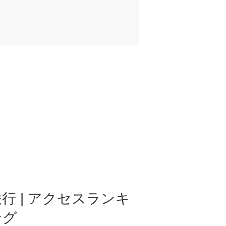
行 | アクセスランキ
ング