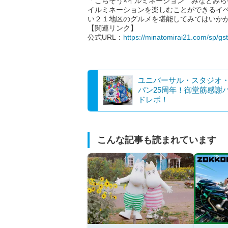
「ごちそう×イルミネーション みなとみ
イルミネーションを楽しむことができるイ
い２１地区のグルメを堪能してみてはいか
【関連リンク】
公式URL：
https://minatomirai21.com/sp/gs
ユニバーサル・スタジオ
パン25周年！御堂筋感謝
ドレポ！
こんな記事も読まれています