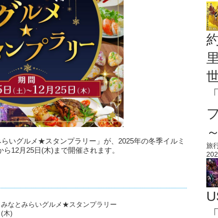
らいグルメ★スタンプラリー」が、2025年の冬季イルミ
旅
)から12月25日(木)まで開催されます。
202
U
 みなとみらいグルメ★スタンプラリー
「
(木)