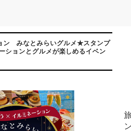
ョン みなとみらいグルメ★スタンプ
ーションとグルメが楽しめるイベン
旅