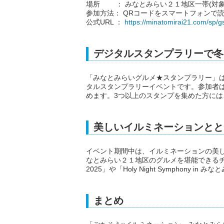
場所 ： みなとみらい２１地区一帯(対象
参加方法： QRコードをスマートフォンで
公式URL ：
https://minatomirai21.com/sp/g
デジタルスタンプラリーで冬
「みなとみらいグルメ★スタンプラリー」は
タルスタンプラリーイベントです。参加者
めます。3つ以上のスタンプを集めた方に
美しいイルミネーションとと
イベント期間中は、イルミネーションの美
なとみらい２１地区のグルメを堪能できるチャンス
2025」や「Holy Night Symphon
まとめ