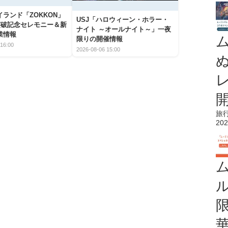
ランド「ZOKKON」
USJ「ハロウィーン・ホラー・
人突破記念セレモニー＆新
ナイト ～オールナイト～」一夜
業情報
限りの開催情報
16:00
2026-08-06 15:00
旅
202