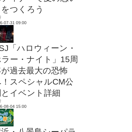
出をつくろう
行
6-07-31 09:00
USJ「ハロウィーン・
ホラー・ナイト」15周
年が過去最大の恐怖
へ！スペシャルCM公
開とイベント詳細
行
6-08-04 15:00
横浜・八景島シーパラ