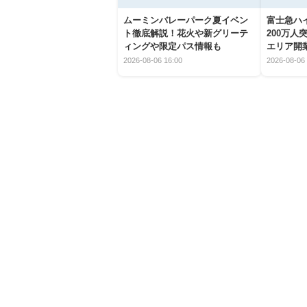
ムーミンバレーパーク夏イベン
富士急ハイ
ト徹底解説！花火や新グリーテ
200万
ィングや限定パス情報も
エリア開
2026-08-06 16:00
2026-08-06 