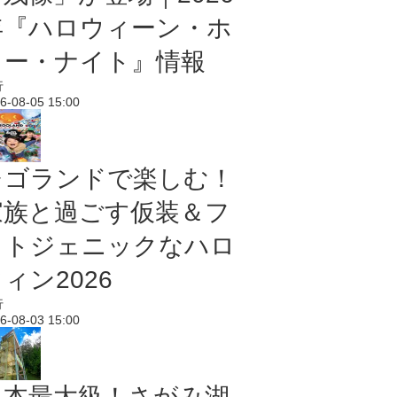
年『ハロウィーン・ホ
ラー・ナイト』情報
行
6-08-05 15:00
レゴランドで楽しむ！
家族と過ごす仮装＆フ
ォトジェニックなハロ
ィン2026
行
6-08-03 15:00
日本最大級！さがみ湖