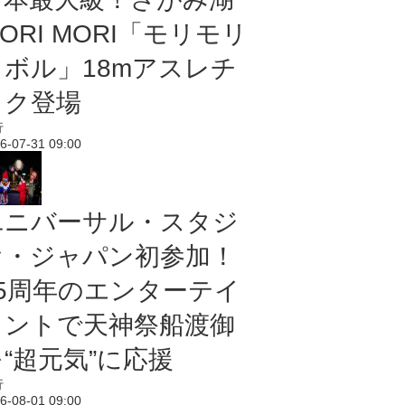
ORI MORI「モリモリ
ノボル」18mアスレチ
ック登場
行
6-07-31 09:00
ユニバーサル・スタジ
オ・ジャパン初参加！
25周年のエンターテイ
メントで天神祭船渡御
“超元気”に応援
行
6-08-01 09:00