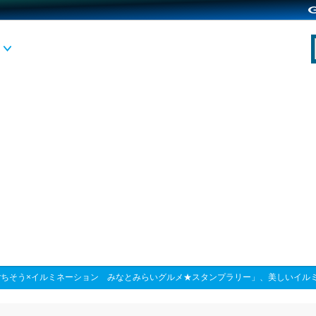
ごちそう×イルミネーション みなとみらいグルメ★スタンプラリー」、美しいイル