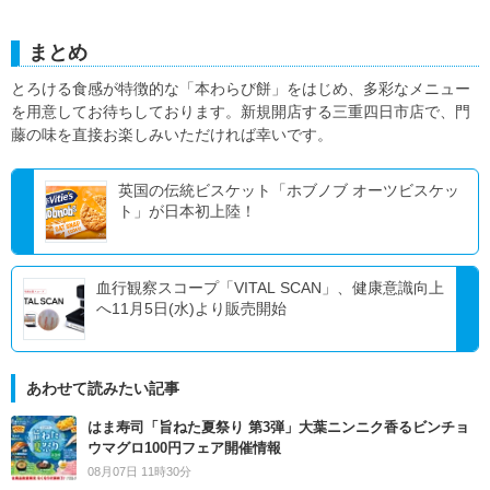
まとめ
とろける食感が特徴的な「本わらび餅」をはじめ、多彩なメニュー
を用意してお待ちしております。新規開店する三重四日市店で、門
藤の味を直接お楽しみいただければ幸いです。
英国の伝統ビスケット「ホブノブ オーツビスケッ
ト」が日本初上陸！
血行観察スコープ「VITAL SCAN」、健康意識向上
へ11月5日(水)より販売開始
あわせて読みたい記事
はま寿司「旨ねた夏祭り 第3弾」大葉ニンニク香るビンチョ
ウマグロ100円フェア開催情報
08月07日 11時30分