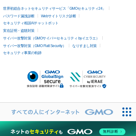
世界初総合ネットセキュリティサービス「GMOセキュリティ24」
パスワード漏洩診断
Webサイトリスク診断
セキュリティ相談AIチャットボット
実在証明・盗聴対策
サイバー攻撃対策（GMOサイバーセキュリティ byイエラエ）
サイバー攻撃対策（GMO Flatt Security）
なりすまし対策
セキュリティ事業の軌跡
無料診断