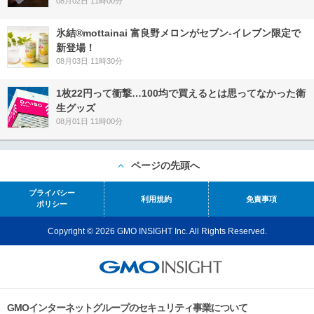
08月02日 11時00分
氷結®mottainai 富良野メロンがセブン‐イレブン限定で
新登場！
08月03日 11時30分
1枚22円って衝撃…100均で買えるとは思ってなかった衛
生グッズ
08月01日 11時00分
ページの先頭へ
プライバシー
利用規約
免責事項
ポリシー
Copyright © 2026 GMO INSIGHT Inc. All Rights Reserved.
GMOインターネットグループのセキュリティ事業について