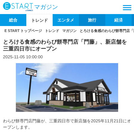
マガジン
総合
エンタメ
旅行
経済
トレンド
E START トップページ
トレンド
マガジン
とろける食感のわらび餅専門店「
とろける食感のわらび餅専門店「門藤」、新店舗を
三重四日市にオープン
2025-11-05 10:00:00
わらび餅専門店門藤が、三重四日市で新店舗を2025年11月21日にオ
ープンします。