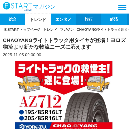
マガジン
総合
エンタメ
旅行
経済
トレンド
E START トップページ
トレンド
マガジン
CHAOYANGライトトラック
CHAOYANGライトトラック用タイヤが登場！ヨロズ
物流より新たな物流ニーズに応えます
2025-11-05 09:00:00