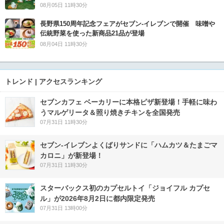
08月05日 11時30分
長野県150周年記念フェアがセブン-イレブンで開催 味噌や
伝統野菜を使った新商品21品が登場
08月04日 11時30分
トレンド | アクセスランキング
セブンカフェ ベーカリーに本格ピザ新登場！手軽に味わ
うマルゲリータ＆照り焼きチキンを全国発売
07月31日 11時30分
セブン‐イレブンよくばりサンドに「ハムカツ＆たまごマ
カロニ」が新登場！
07月31日 11時30分
スターバックス初のカプセルトイ「ジョイフル カプセ
ル」が2026年8月2日に都内限定発売
07月31日 13時00分