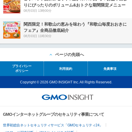
りにぴったりのボリューム&おトクな期間限定メニュー
08月03日 13時00分
関西限定！和歌山の恵みを味わう『和歌山毎度おおきに
フェア』全商品徹底紹介
08月03日 11時30分
ページの先頭へ
プライバシー
利用規約
免責事項
ポリシー
Copyright © 2026 GMO INSIGHT Inc. All Rights Reserved.
GMOインターネットグループのセキュリティ事業について
世界初総合ネットセキュリティサービス「GMOセキュリティ24」