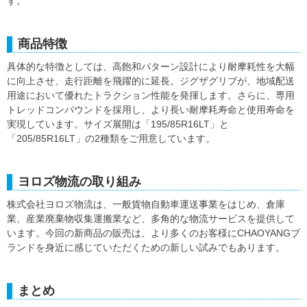
す。
商品特徴
具体的な特徴としては、高飽和パターン設計により耐摩耗性を大幅
に向上させ、走行距離を飛躍的に延長。ジグザグリブが、地域配送
用途において優れたトラクション性能を発揮します。さらに、専用
トレッドコンパウンドを採用し、より長い耐摩耗寿命と使用寿命を
実現しています。サイズ展開は「195/85R16LT」と
「205/85R16LT」の2種類をご用意しています。
ヨロズ物流の取り組み
株式会社ヨロズ物流は、一般貨物自動車運送事業をはじめ、倉庫
業、産業廃棄物収集運搬業など、多角的な物流サービスを提供して
います。今回の新商品の販売は、より多くのお客様にCHAOYANGブ
ランドを身近に感じていただくための新しい試みでもあります。
まとめ