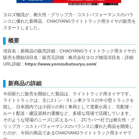
ヨロズ物流が、耐久性・グリップ力・コストパフォーマンスのバラ
ンスに優れた新商品、CHAOYANGライトトラック用タイヤの販売を
スタートしました。
概要
項目名：新商品の販売詳細：CHAOYANGライトトラック用タイヤの
販売を開始項目名：販売元詳細：株式会社ヨロズ物流項目名：詳細
URL詳細：
https://www.yorozubutsuryu.com/
新商品の詳細
今回新たに販売を開始した製品は、ライトトラック用タイヤです。
ライトトラックは、主に2トン・3トン車クラスの中小型トラックを
指し、日本国内では小回りの利く車両として需要が高く、宅配便・
ルート配送・建設資材の運搬など、多様な現場で活躍しています。
そのような現場のニーズに応えるべく、ZCラバー社では耐久性・グ
リップ力・コストパフォーマンスのバランスに優れた商品を開発し
たのが、今回の商品であるCHAOYANGライトトラック用タイヤで