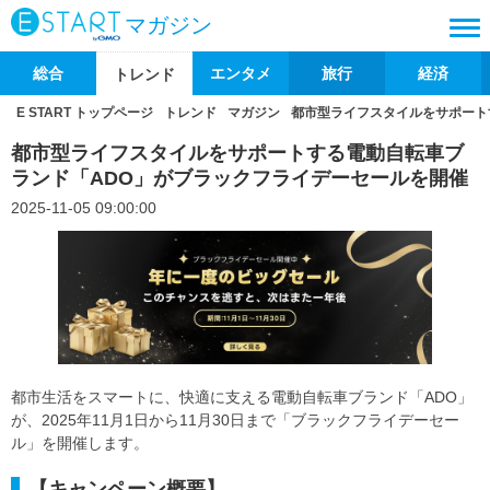
マガジン
総合
エンタメ
旅行
経済
トレンド
E START トップページ
トレンド
マガジン
都市型ライフスタイルをサポート
都市型ライフスタイルをサポートする電動自転車ブ
ランド「ADO」がブラックフライデーセールを開催
2025-11-05 09:00:00
都市生活をスマートに、快適に支える電動自転車ブランド「ADO」
が、2025年11月1日から11月30日まで「ブラックフライデーセー
ル」を開催します。
【キャンペーン概要】