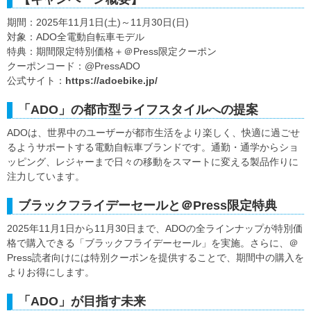
期間：2025年11月1日(土)～11月30日(日)
対象：ADO全電動自転車モデル
特典：期間限定特別価格＋＠Press限定クーポン
クーポンコード：@PressADO
公式サイト：
https://adoebike.jp/
「ADO」の都市型ライフスタイルへの提案
ADOは、世界中のユーザーが都市生活をより楽しく、快適に過ごせ
るようサポートする電動自転車ブランドです。通勤・通学からショ
ッピング、レジャーまで日々の移動をスマートに変える製品作りに
注力しています。
ブラックフライデーセールと＠Press限定特典
2025年11月1日から11月30日まで、ADOの全ラインナップが特別価
格で購入できる「ブラックフライデーセール」を実施。さらに、＠
Press読者向けには特別クーポンを提供することで、期間中の購入を
よりお得にします。
「ADO」が目指す未来