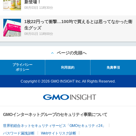
新登場！
08月03日 11時30分
1枚22円って衝撃…100均で買えるとは思ってなかった衛
生グッズ
08月01日 11時00分
ページの先頭へ
プライバシー
利用規約
免責事項
ポリシー
Copyright © 2026 GMO INSIGHT Inc. All Rights Reserved.
GMOインターネットグループのセキュリティ事業について
世界初総合ネットセキュリティサービス「GMOセキュリティ24」
パスワード漏洩診断
Webサイトリスク診断