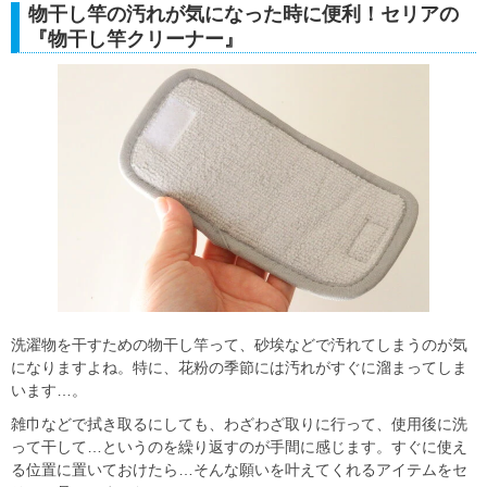
物干し竿の汚れが気になった時に便利！セリアの
『物干し竿クリーナー』
洗濯物を干すための物干し竿って、砂埃などで汚れてしまうのが気
になりますよね。特に、花粉の季節には汚れがすぐに溜まってしま
います…。
雑巾などで拭き取るにしても、わざわざ取りに行って、使用後に洗
って干して…というのを繰り返すのが手間に感じます。すぐに使え
る位置に置いておけたら…そんな願いを叶えてくれるアイテムをセ