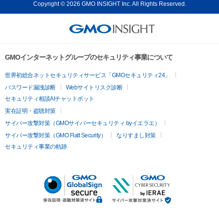
Copyright © 2026 GMO INSIGHT Inc. All Rights Reserved.
GMOインターネットグループのセキュリティ事業について
世界初総合ネットセキュリティサービス「GMOセキュリティ24」
パスワード漏洩診断
Webサイトリスク診断
セキュリティ相談AIチャットボット
実在証明・盗聴対策
サイバー攻撃対策（GMOサイバーセキュリティ byイエラエ）
サイバー攻撃対策（GMO Flatt Security）
なりすまし対策
セキュリティ事業の軌跡