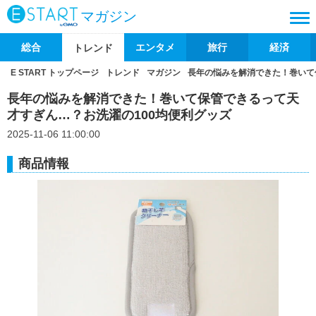
マガジン
総合
エンタメ
旅行
経済
トレンド
E START トップページ
トレンド
マガジン
長年の悩みを解消できた！巻いて
長年の悩みを解消できた！巻いて保管できるって天
才すぎん…？お洗濯の100均便利グッズ
2025-11-06 11:00:00
商品情報