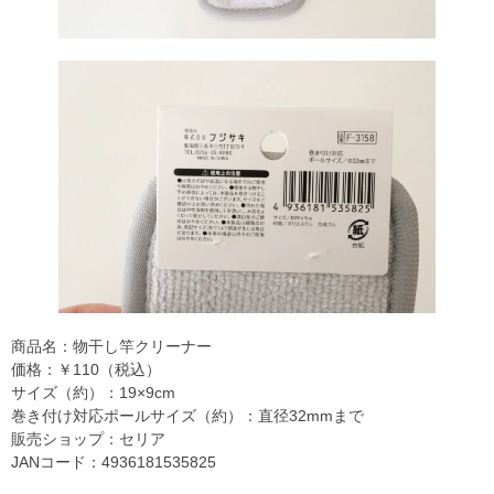
商品名：物干し竿クリーナー
価格：￥110（税込）
サイズ（約）：19×9cm
巻き付け対応ポールサイズ（約）：直径32mmまで
販売ショップ：セリア
JANコード：4936181535825