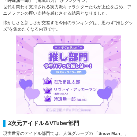
「
時透無一郎
」（鬼滅の刃） がランクイン。
世代を問わず支持される実力派キャラクターたちが上位を占め、ア
ニメファンの厚い支持を感じさせる結果となりました。
懐かしさと新しさが交差する今回のランキングは、思わず“推しグッ
ズ”を集めたくなる内容です。
3次元アイドル＆VTuber部門
現実世界のアイドル部門では、人気グループの 「
Snow Man
」、