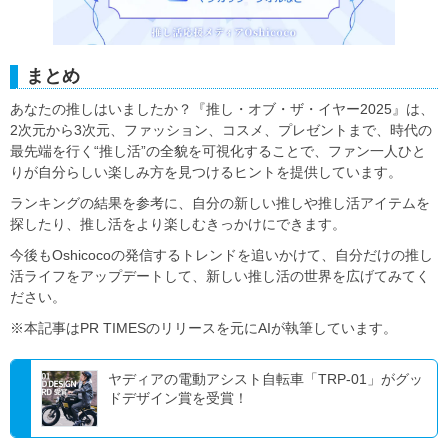
まとめ
あなたの推しはいましたか？『推し・オブ・ザ・イヤー2025』は、
2次元から3次元、ファッション、コスメ、プレゼントまで、時代の
最先端を行く“推し活”の全貌を可視化することで、ファン一人ひと
りが自分らしい楽しみ方を見つけるヒントを提供しています。
ランキングの結果を参考に、自分の新しい推しや推し活アイテムを
探したり、推し活をより楽しむきっかけにできます。
今後もOshicocoの発信するトレンドを追いかけて、自分だけの推し
活ライフをアップデートして、新しい推し活の世界を広げてみてく
ださい。
※本記事はPR TIMESのリリースを元にAIが執筆しています。
ヤディアの電動アシスト自転車「TRP-01」がグッ
ドデザイン賞を受賞！