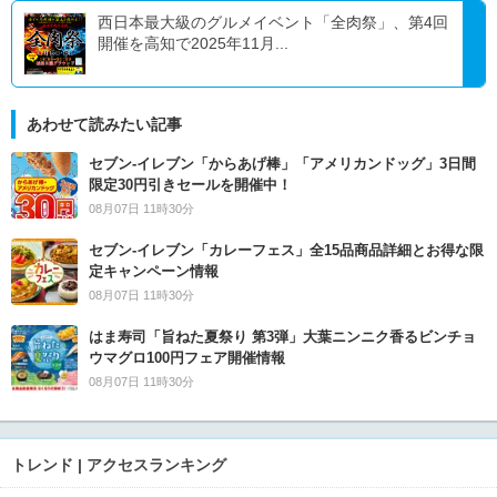
西日本最大級のグルメイベント「全肉祭」、第4回
開催を高知で2025年11月...
あわせて読みたい記事
セブン‐イレブン「からあげ棒」「アメリカンドッグ」3日間
限定30円引きセールを開催中！
08月07日 11時30分
セブン‐イレブン「カレーフェス」全15品商品詳細とお得な限
定キャンペーン情報
08月07日 11時30分
はま寿司「旨ねた夏祭り 第3弾」大葉ニンニク香るビンチョ
ウマグロ100円フェア開催情報
08月07日 11時30分
トレンド | アクセスランキング