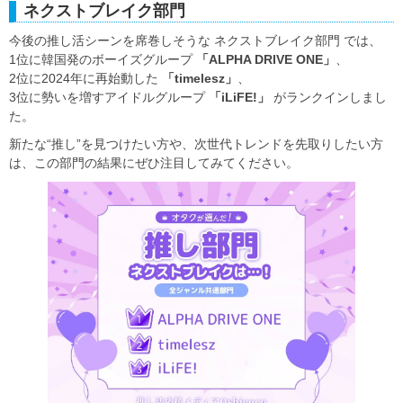
ネクストブレイク部門
今後の推し活シーンを席巻しそうな ネクストブレイク部門 では、
1位に韓国発のボーイズグループ
「ALPHA DRIVE ONE」
、
2位に2024年に再始動した
「timelesz」
、
3位に勢いを増すアイドルグループ
「iLiFE!」
がランクインしまし
た。
新たな“推し”を見つけたい方や、次世代トレンドを先取りしたい方
は、この部門の結果にぜひ注目してみてください。