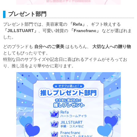
プレゼント部門
プレゼント部門では、美容家電の
「Refa」
、ギフト映えする
「JILLSTUART」
、可愛い雑貨の
「Francfranc」
などが選ばれま
した。
どのブランドも
自分へのご褒美
はもちろん、
大切な人への贈り物
としてもぴったりです。
特別な日のサプライズや記念日に喜ばれるアイテムがそろってお
り、推し活をより華やかに彩ります。