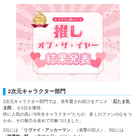
2次元キャラクター部門
2次元キャラクター部門では、長年愛され続けるアニメ 「
忍たま乱
太郎
」 が1位を獲得。
特に人気の高い“6年生キャラクター”たちが、多くのファンの心をつ
かみ、その魅力を改めて印象づけました。
2位には 「
リヴァイ・アッカーマン
」（進撃の巨人）、3位には