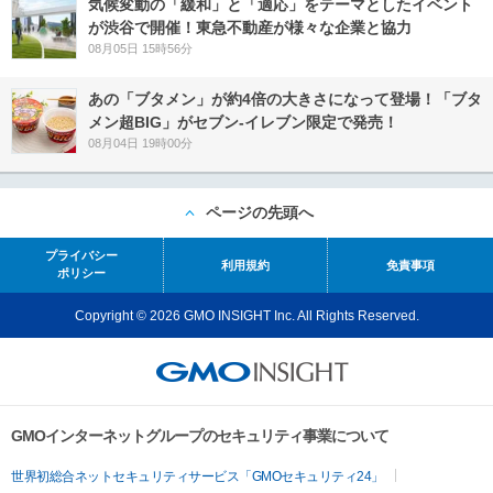
気候変動の「緩和」と「適応」をテーマとしたイベント
が渋谷で開催！東急不動産が様々な企業と協力
08月05日 15時56分
あの「ブタメン」が約4倍の大きさになって登場！「ブタ
メン超BIG」がセブン‐イレブン限定で発売！
08月04日 19時00分
ページの先頭へ
プライバシー
利用規約
免責事項
ポリシー
Copyright © 2026 GMO INSIGHT Inc. All Rights Reserved.
GMOインターネットグループのセキュリティ事業について
世界初総合ネットセキュリティサービス「GMOセキュリティ24」