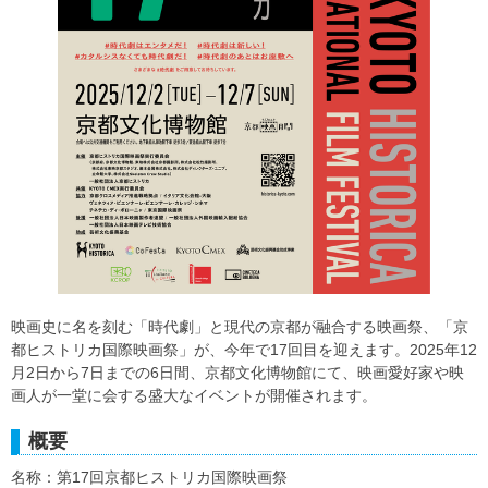
映画史に名を刻む「時代劇」と現代の京都が融合する映画祭、「京
都ヒストリカ国際映画祭」が、今年で17回目を迎えます。2025年12
月2日から7日までの6日間、京都文化博物館にて、映画愛好家や映
画人が一堂に会する盛大なイベントが開催されます。
概要
名称：第17回京都ヒストリカ国際映画祭