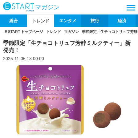
マガジン
総合
エンタメ
旅行
経済
トレンド
E START トップページ
トレンド
マガジン
季節限定「生チョコトリュフ芳醇
季節限定「生チョコトリュフ芳醇ミルクティー」新
発売！
2025-11-06 13:00:00