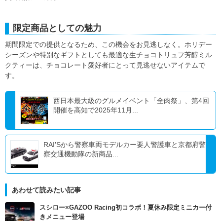
限定商品としての魅力
期間限定での提供となるため、この機会をお見逃しなく。ホリデー
シーズンや特別なギフトとしても最適な生チョコトリュフ芳醇ミル
クティーは、チョコレート愛好者にとって見逃せないアイテムで
す。
西日本最大級のグルメイベント「全肉祭」、第4回
開催を高知で2025年11月...
RAI'Sから警察車両モデルカー要人警護車と京都府警
察交通機動隊の新商品...
あわせて読みたい記事
スシロー×GAZOO Racing初コラボ！夏休み限定ミニカー付
きメニュー登場