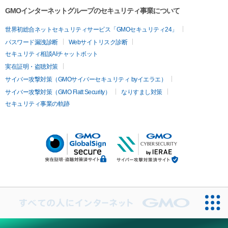
GMOインターネットグループのセキュリティ事業について
世界初総合ネットセキュリティサービス「GMOセキュリティ24」
パスワード漏洩診断
Webサイトリスク診断
セキュリティ相談AIチャットボット
実在証明・盗聴対策
サイバー攻撃対策（GMOサイバーセキュリティ byイエラエ）
サイバー攻撃対策（GMO Flatt Security）
なりすまし対策
セキュリティ事業の軌跡