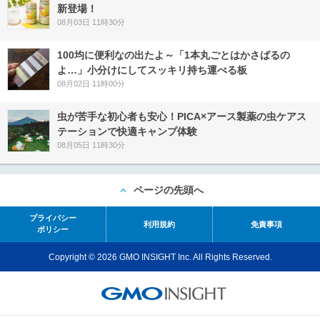
新登場！
08月03日 11時30分
100均に便利なの出たよ～「1本丸ごとはかさばるの
よ…」小分けにしてスッキリ持ち運べる板
08月02日 11時00分
虫が苦手な初心者も安心！PICA×アース製薬の虫ケアス
テーションで快適キャンプ体験
08月05日 11時30分
ページの先頭へ
プライバシー
利用規約
免責事項
ポリシー
Copyright © 2026 GMO INSIGHT Inc. All Rights Reserved.