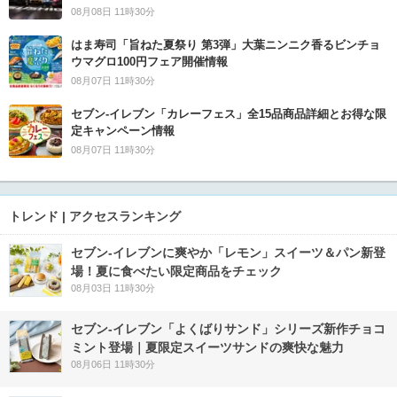
08月08日 11時30分
はま寿司「旨ねた夏祭り 第3弾」大葉ニンニク香るビンチョ
ウマグロ100円フェア開催情報
08月07日 11時30分
セブン‐イレブン「カレーフェス」全15品商品詳細とお得な限
定キャンペーン情報
08月07日 11時30分
トレンド | アクセスランキング
セブン‐イレブンに爽やか「レモン」スイーツ＆パン新登
場！夏に食べたい限定商品をチェック
08月03日 11時30分
セブン‐イレブン「よくばりサンド」シリーズ新作チョコ
ミント登場｜夏限定スイーツサンドの爽快な魅力
08月06日 11時30分