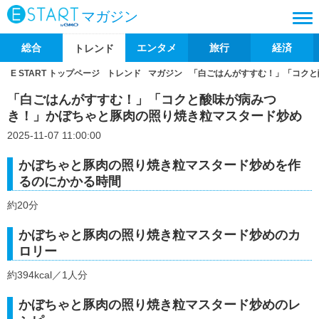
マガジン
総合
エンタメ
旅行
経済
トレンド
E START トップページ
トレンド
マガジン
「白ごはんがすすむ！」「コクと
「白ごはんがすすむ！」「コクと酸味が病みつ
き！」かぼちゃと豚肉の照り焼き粒マスタード炒め
2025-11-07 11:00:00
かぼちゃと豚肉の照り焼き粒マスタード炒めを作
るのにかかる時間
約20分
かぼちゃと豚肉の照り焼き粒マスタード炒めのカ
ロリー
約394kcal／1人分
かぼちゃと豚肉の照り焼き粒マスタード炒めのレ