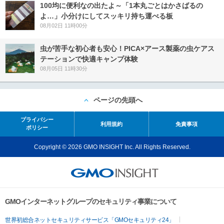
100均に便利なの出たよ～「1本丸ごとはかさばるの
よ…」小分けにしてスッキリ持ち運べる板
08月02日 11時00分
虫が苦手な初心者も安心！PICA×アース製薬の虫ケアス
テーションで快適キャンプ体験
08月05日 11時30分
ページの先頭へ
プライバシー
利用規約
免責事項
ポリシー
Copyright © 2026 GMO INSIGHT Inc. All Rights Reserved.
GMOインターネットグループのセキュリティ事業について
世界初総合ネットセキュリティサービス「GMOセキュリティ24」