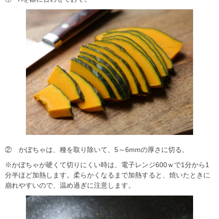
② かぼちゃは、種を取り除いて、5～6mmの厚さに切る。
※かぼちゃが硬くて切りにくい時は、電子レンジ600ｗで1分から1
分半ほど加熱します。柔らかくなるまで加熱すると、焼いたときに
崩れやすいので、温め過ぎに注意します。