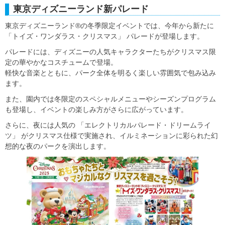
東京ディズニーランド新パレード
東京ディズニーランド®の冬季限定イベントでは、今年から新たに
「トイズ・ワンダラス・クリスマス」 パレードが登場します。
パレードには、ディズニーの人気キャラクターたちがクリスマス限
定の華やかなコスチュームで登場。
軽快な音楽とともに、パーク全体を明るく楽しい雰囲気で包み込み
ます。
また、園内では冬限定のスペシャルメニューやシーズンプログラム
も登場し、イベントの楽しみ方がさらに広がっています。
さらに、夜には人気の 「エレクトリカルパレード・ドリームライ
ツ」 がクリスマス仕様で実施され、イルミネーションに彩られた幻
想的な夜のパークを演出します。