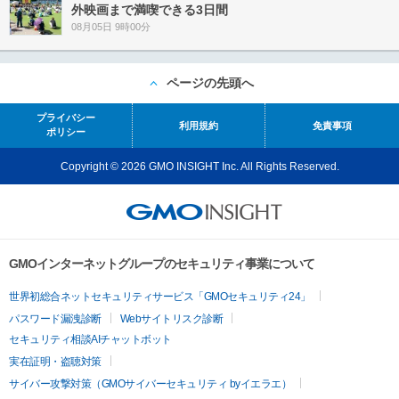
外映画まで満喫できる3日間
08月05日 9時00分
ページの先頭へ
プライバシー
利用規約
免責事項
ポリシー
Copyright © 2026 GMO INSIGHT Inc. All Rights Reserved.
GMOインターネットグループのセキュリティ事業について
世界初総合ネットセキュリティサービス「GMOセキュリティ24」
パスワード漏洩診断
Webサイトリスク診断
セキュリティ相談AIチャットボット
実在証明・盗聴対策
サイバー攻撃対策（GMOサイバーセキュリティ byイエラエ）