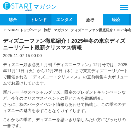
マガジン
総合
トレンド
エンタメ
経済
旅行
E START トップページ
旅行
マガジン
ディズニーファン徹底紹介！2025
ディズニーファン徹底紹介！2025年冬の東京ディズ
ニーリゾート最新クリスマス情報
2025-11-07 15:00:00
ディズニー好き必見！月刊『ディズニーファン』12月号では、2025
年11月11日（火）から12月25日（木）まで東京ディズニーリゾート
で開催される 「ディズニー・クリスマス」 の直前特集を大ボリュー
ムでお届けしています。
新パレードやスペシャルグッズ、限定のプレゼントキャンペーンな
ど、今年のクリスマスイベントの見どころを徹底紹介。
さらに、秋のパークイベント情報もあわせて掲載し、この季節のデ
ィズニーの魅力を余すことなくガイドします。
これからの季節、ディズニーを思いきり楽しみたい方にぴったりの
一冊です。