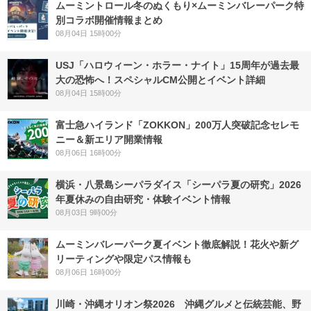
ムーミントロール冬のぬくもり×ムーミンバレーパーク特
別コラボ開催情報まとめ
08月04日 15時00分
USJ「ハロウィーン・ホラー・ナイト」15周年が過去最
大の恐怖へ！スペシャルCM公開とイベント詳細
08月04日 15時00分
富士急ハイランド「ZOKKON」200万人突破記念セレモ
ニー＆新エリア開業情報
08月06日 16時00分
横浜・八景島シーパラダイス「シーパラ夏の研究」2026
年夏休みの自由研究・体験イベント情報
08月03日 9時00分
ムーミンバレーパーク夏イベント徹底解説！花火や新グ
リーティングや限定パス情報も
08月06日 16時00分
川崎・沖縄オリオン祭2026 沖縄グルメと伝統芸能、野