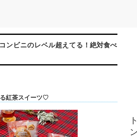
コンビニのレベル超えてる！絶対食べ
る紅茶スイーツ♡
ト