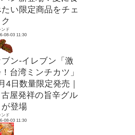
べたい限定商品をチェ
ック
レンド
6-08-03 11:30
セブン-イレブン「激
辛！台湾ミンチカツ」
8月4日数量限定発売｜
名古屋発祥の旨辛グル
メが登場
レンド
6-08-03 11:30