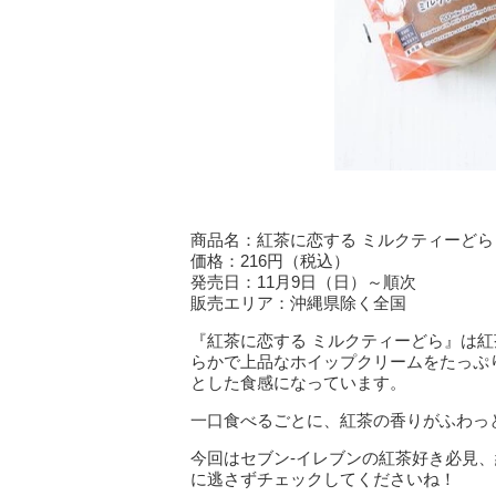
商品名：紅茶に恋する ミルクティーどら
価格：216円（税込）
発売日：11月9日（日）～順次
販売エリア：沖縄県除く全国
『紅茶に恋する ミルクティーどら』は
らかで上品なホイップクリームをたっぷ
とした食感になっています。
一口食べるごとに、紅茶の香りがふわっ
今回はセブン-イレブンの紅茶好き必見
に逃さずチェックしてくださいね！