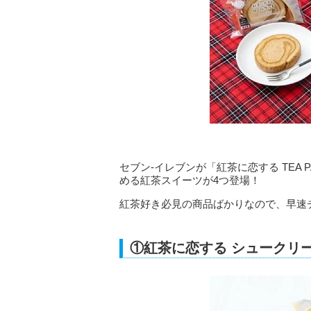
セブン-イレブンが「紅茶に恋する TEA
める紅茶スイーツが4つ登場！
紅茶好き必見の商品ばかりなので、早速
①紅茶に恋する シュークリ