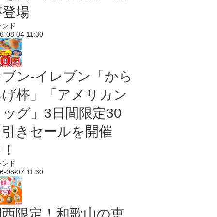
が登場
レンド
6-08-04 11:30
セブン‐イレブン「から
あげ棒」「アメリカン
ドッグ」3日間限定30
円引きセールを開催
中！
レンド
6-08-07 11:30
関西限定！和歌山の恵