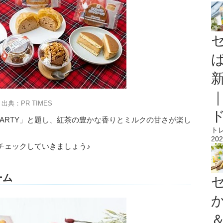
出典：PR TIMES
 PARTY」と題し、紅茶の豊かな香りとミルクの甘さが楽し
ト
202
チェックしていきましょう♪
ーム