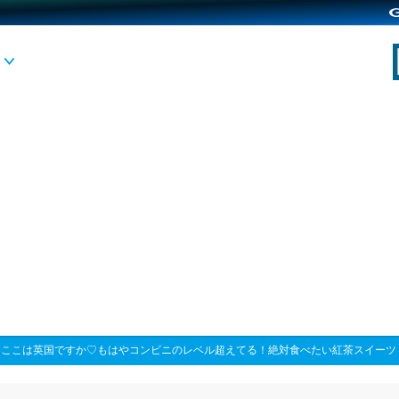
>
ここは英国ですか♡もはやコンビニのレベル超えてる！絶対食べたい紅茶スイーツ