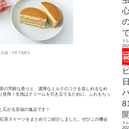
心
ト
202
出典：PR TIMES
紅茶の芳醇な香りと、濃厚なミルクのコクを楽しめるなめ
り使用！生地はクリームを引き立てるために、ふわもちっ
と広がる至福の逸品です！
、紅茶スイーツをまとめてご紹介しました。ぜひこの機会
ト
202