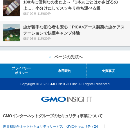
100均に便利なの出たよ～「1本丸ごとはかさばるの
よ…」小分けにしてスッキリ持ち運べる板
08月02日 11時00分
虫が苦手な初心者も安心！PICA×アース製薬の虫ケアス
テーションで快適キャンプ体験
08月05日 11時30分
ページの先頭へ
プライバシー
利用規約
免責事項
ポリシー
Copyright © 2026 GMO INSIGHT Inc. All Rights Reserved.
GMOインターネットグループのセキュリティ事業について
世界初総合ネットセキュリティサービス「GMOセキュリティ24」