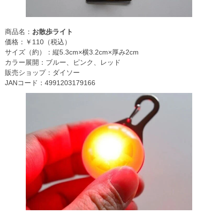
商品名：
お散歩ライト
価格：￥110（税込）
サイズ（約）：縦5.3cm×横3.2cm×厚み2cm
カラー展開：ブルー、ピンク、レッド
販売ショップ：ダイソー
JANコード：4991203179166