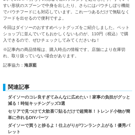
すい形状のスプーンで中身を出したり、さらにはパウチしぼり機能
でパウチフードにも対応しています。これ一つあるだけで無駄なく
フードを出せるので便利ですよ。
今回はダイソーのおすすめペットグッズをご紹介しました。ペット
ショップに並んでいてもおかしくないものが、110円（税込）で購
入できるので、ぜひチェックしてみてくださいね！
※記事内の商品情報は、購入時点の情報です。店舗により在庫切
れ、取り扱っていない場合があります。
記事協力：
海原藍
関連記事
ダイソーのコレ良すぎてみんなに広めたい！家事の負担がグッと
減る！時短キッチングッズ3選
セリアで見つけて大歓喜♡貼るだけで超簡単！トレンド小物が簡
単に作れるDIYパーツ
ダイソーで買うと捗るよ！仕上がりがワンランク上がる！優秀パ
レット