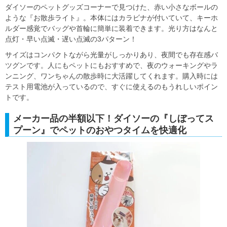
ダイソーのペットグッズコーナーで見つけた、赤い小さなボールの
ような『お散歩ライト』。本体にはカラビナが付いていて、キーホ
ルダー感覚でバッグや首輪に簡単に装着できます。光り方はなんと
点灯・早い点滅・遅い点滅の3パターン！
サイズはコンパクトながら光量がしっかりあり、夜間でも存在感バ
ツグンです。人にもペットにもおすすめで、夜のウォーキングやラ
ンニング、ワンちゃんの散歩時に大活躍してくれます。購入時には
テスト用電池が入っているので、すぐに使えるのもうれしいポイン
トです。
メーカー品の半額以下！ダイソーの『しぼってス
プーン』でペットのおやつタイムを快適化