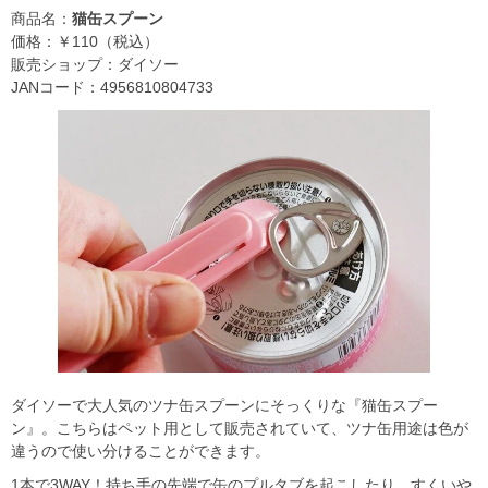
商品名：
猫缶スプーン
価格：￥110（税込）
販売ショップ：ダイソー
JANコード：4956810804733
ダイソーで大人気のツナ缶スプーンにそっくりな『猫缶スプー
ン』。こちらはペット用として販売されていて、ツナ缶用途は色が
違うので使い分けることができます。
1本で3WAY！持ち手の先端で缶のプルタブを起こしたり、すくいや