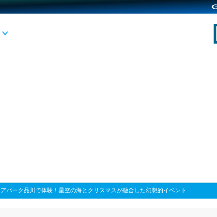
クアパーク品川で体験！星空の海とクリスマスが融合した幻想的イベント