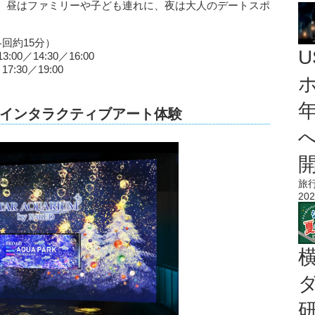
、昼はファミリーや子ども連れに、夜は大人のデートスポ
回約15分）
3:00／14:30／16:00
17:30／19:00
インタラクティブアート体験
旅
202