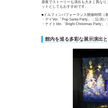
昼夜でストーリーも演出も大きく異なり
ットとしてもおすすめです。
■ドルフィンパフォーマンス開催時間（各
・デイVer.「Pop Santa Party」：11:30／1
・ナイトVer.「Bright Christmas Party」：
館内を巡る多彩な展示演出と