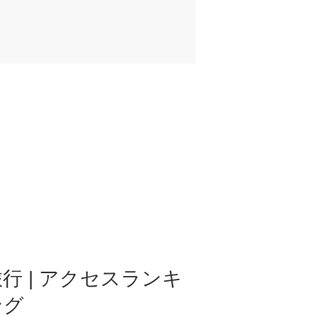
行 | アクセスランキ
ング