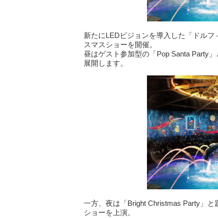
新たにLEDビジョンを導入した「ドル
スマスショーを開催。
昼はゲスト参加型の「Pop Santa P
展開します。
一方、夜は「Bright Christmas 
ショーを上演。