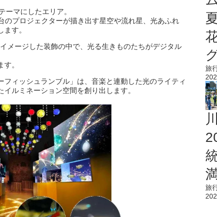
星空をテーマにしたエリア。
2台のプロジェクターが描き出す星空や流れ星、光あふれ
します。
クリスマスをイメージした装飾の中で、光る生きものたちがデジタル
ます。
旅
202
ーフィッシュランブル」は、音楽と連動した光のライティ
たイルミネーション空間を創り出します。
旅
202