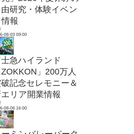
自由研究・体験イベン
ト情報
行
6-08-03 09:00
富士急ハイランド
ZOKKON」200万人
突破記念セレモニー＆
新エリア開業情報
行
6-08-06 16:00
ムーミンバレーパーク