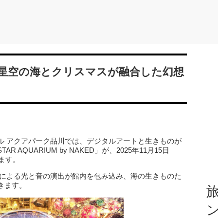
星空の海とクリスマスが融合した幻想
ル アクアパーク品川では、デジタルアートと生きものが
AQUARIUM by NAKED」が、2025年11月15日
ます。
INC.による光と音の演出が館内を包み込み、海の生きものた
きます。
旅