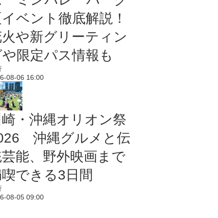
夏イベント徹底解説！
花火や新グリーティン
グや限定パス情報も
行
6-08-06 16:00
川崎・沖縄オリオン祭
2026 沖縄グルメと伝
統芸能、野外映画まで
満喫できる3日間
行
6-08-05 09:00