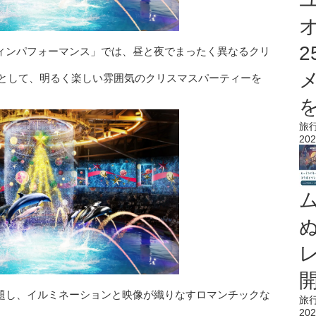
フィンパフォーマンス」では、昼と夜でまったく異なるクリ
arty」として、明るく楽しい雰囲気のクリスマスパーティーを
を
旅
202
Party」と題し、イルミネーションと映像が織りなすロマンチックな
旅
202