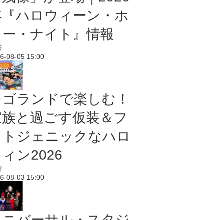
年『ハロウィーン・ホ
ラー・ナイト』情報
行
6-08-05 15:00
レゴランドで楽しむ！
家族と過ごす仮装＆フ
ォトジェニックなハロ
ィン2026
行
6-08-03 15:00
ユニバーサル・スタジ