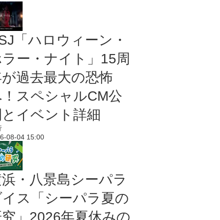
USJ「ハロウィーン・
ホラー・ナイト」15周
年が過去最大の恐怖
へ！スペシャルCM公
開とイベント詳細
行
6-08-04 15:00
横浜・八景島シーパラ
ダイス「シーパラ夏の
研究」2026年夏休みの