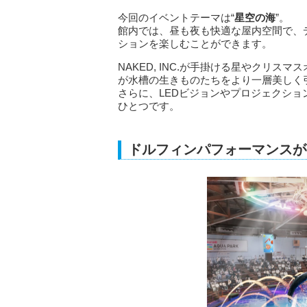
今回のイベントテーマは“
星空の海
”。
館内では、昼も夜も快適な屋内空間で、
ションを楽しむことができます。
NAKED, INC.が手掛ける星やクリ
が水槽の生きものたちをより一層美しく
さらに、LEDビジョンやプロジェクシ
ひとつです。
ドルフィンパフォーマンスが