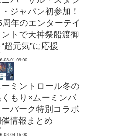
オ・ジャパン初参加！
25周年のエンターテイ
メントで天神祭船渡御
“超元気”に応援
行
6-08-01 09:00
ムーミントロール冬の
ぬくもり×ムーミンバ
レーパーク特別コラボ
開催情報まとめ
行
6-08-04 15:00