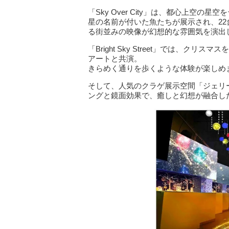
「Sky Over City」は、都心上空の
星の名前が付いた魚たちが展示され、2
る街並みの映像が幻想的な雰囲気を演出
「Bright Sky Street」では、
アートと共演。
きらめく通りを歩くような体験が楽しめ
そして、人気のクラゲ展示空間「ジェリ
ングと鏡面効果で、癒しと幻想が融合し