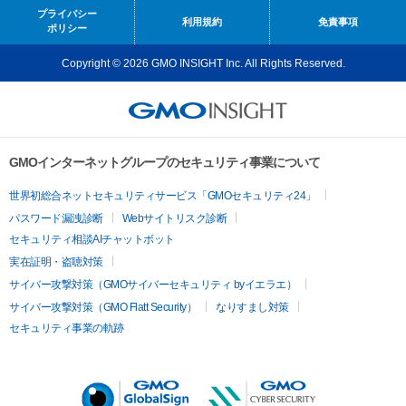
プライバシー
利用規約
免責事項
ポリシー
Copyright © 2026 GMO INSIGHT Inc. All Rights Reserved.
GMOインターネットグループのセキュリティ事業について
世界初総合ネットセキュリティサービス「GMOセキュリティ24」
パスワード漏洩診断
Webサイトリスク診断
セキュリティ相談AIチャットボット
実在証明・盗聴対策
サイバー攻撃対策（GMOサイバーセキュリティ byイエラエ）
サイバー攻撃対策（GMO Flatt Security）
なりすまし対策
セキュリティ事業の軌跡