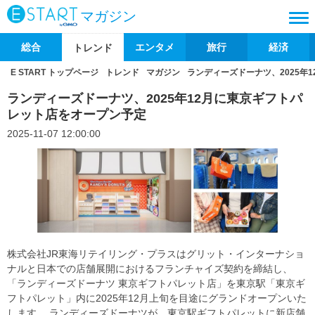
マガジン
総合
エンタメ
旅行
経済
トレンド
E START トップページ
トレンド
マガジン
ランディーズドーナツ、2025年
ランディーズドーナツ、2025年12月に東京ギフトパ
レット店をオープン予定
2025-11-07 12:00:00
株式会社JR東海リテイリング・プラスはグリット・インターナショ
ナルと日本での店舗展開におけるフランチャイズ契約を締結し、
「ランディーズドーナツ 東京ギフトパレット店」を東京駅「東京ギ
フトパレット」内に2025年12月上旬を目途にグランドオープンいた
します。 ランディーズドーナツが、東京駅ギフトパレットに新店舗