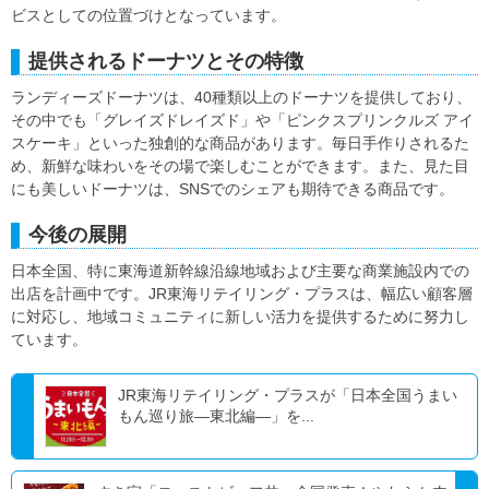
ビスとしての位置づけとなっています。
提供されるドーナツとその特徴
ランディーズドーナツは、40種類以上のドーナツを提供しており、
その中でも「グレイズドレイズド」や「ピンクスプリンクルズ アイ
スケーキ」といった独創的な商品があります。毎日手作りされるた
め、新鮮な味わいをその場で楽しむことができます。また、見た目
にも美しいドーナツは、SNSでのシェアも期待できる商品です。
今後の展開
日本全国、特に東海道新幹線沿線地域および主要な商業施設内での
出店を計画中です。JR東海リテイリング・プラスは、幅広い顧客層
に対応し、地域コミュニティに新しい活力を提供するために努力し
ています。
JR東海リテイリング・プラスが「日本全国うまい
もん巡り旅―東北編―」を...