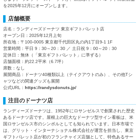
を2025年12月にオープンします。
店舗概要
店名：ランディーズドーナツ 東京ギフトパレット店
オープン日：2025年12月上旬
所在地：〒100-0005 東京都千代田区丸の内1丁目9-1 1F
営業時間：平日 9：30～20：30 ／ 土日祝 9：00～20：30
定休日：無休（「東京ギフトパレット」に準ずる）
店舗面積：約22.2平米（6.7坪）
席数：なし
展開商品：ドーナツ40種類以上（テイクアウトのみ）、その他Tシ
ャツなどの関連グッズも展開
公式URL：
https://randysdonuts.jp/
注目のドーナツ店
ランディーズドーナツは、1952年にロサンゼルスで創業された歴史
あるドーナツ店です。屋根上の巨大なドーナツ型サイン看板は、米
国ロサンゼルス市のシンボルとしても知られています。日本市場で
は、グリット・インターナショナル株式会社が運営を担当し、東京
ギフトパレット店が初のフランチャイズ店舗として、特色あるサー