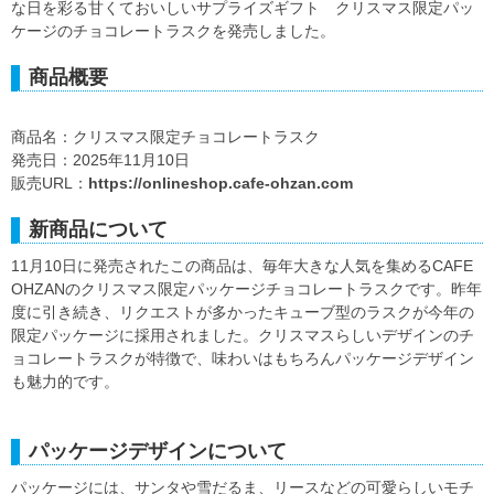
な日を彩る甘くておいしいサプライズギフト クリスマス限定パッ
ケージのチョコレートラスクを発売しました。
商品概要
商品名：クリスマス限定チョコレートラスク
発売日：2025年11月10日
販売URL：
https://onlineshop.cafe-ohzan.com
新商品について
11月10日に発売されたこの商品は、毎年大きな人気を集めるCAFE
OHZANのクリスマス限定パッケージチョコレートラスクです。昨年
度に引き続き、リクエストが多かったキューブ型のラスクが今年の
限定パッケージに採用されました。クリスマスらしいデザインのチ
ョコレートラスクが特徴で、味わいはもちろんパッケージデザイン
も魅力的です。
パッケージデザインについて
パッケージには、サンタや雪だるま、リースなどの可愛らしいモチ