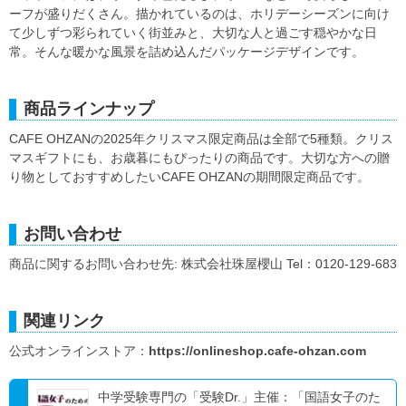
ーフが盛りだくさん。描かれているのは、ホリデーシーズンに向け
て少しずつ彩られていく街並みと、大切な人と過ごす穏やかな日
常。そんな暖かな風景を詰め込んだパッケージデザインです。
商品ラインナップ
CAFE OHZANの2025年クリスマス限定商品は全部で5種類。クリス
マスギフトにも、お歳暮にもぴったりの商品です。大切な方への贈
り物としておすすめしたいCAFE OHZANの期間限定商品です。
お問い合わせ
商品に関するお問い合わせ先: 株式会社珠屋櫻山 Tel：0120-129-683
関連リンク
公式オンラインストア：
https://onlineshop.cafe-ohzan.com
中学受験専門の「受験Dr.」主催：「国語女子のた