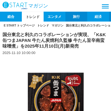
マガジン
総合
エンタメ
旅行
経済
トレンド
E START トップページ
トレンド
マガジン
国分東北と利久のコラボレーションが
国分東北と利久のコラボレーションが実現、「K&K
缶つまJAPAN 牛たん炭焼利久監修 牛たん旨辛南蛮
味噌煮」を2025年11月10日(月)新発売
2025-11-10 10:00:00