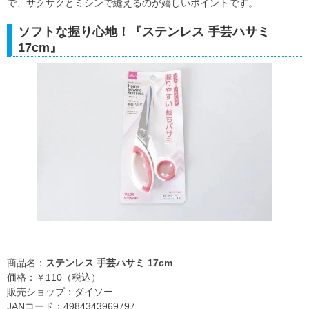
で、サクサクとミシンで縫えるのが嬉しいポイントです。
ソフトな握り心地！『ステンレス 手芸ハサミ
17cm』
商品名：
ステンレス 手芸ハサミ 17cm
価格：￥110（税込）
販売ショップ：ダイソー
JANコード：4984343969797