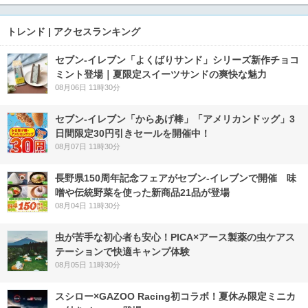
トレンド | アクセスランキング
セブン‐イレブン「よくばりサンド」シリーズ新作チョコ
ミント登場｜夏限定スイーツサンドの爽快な魅力
08月06日 11時30分
セブン‐イレブン「からあげ棒」「アメリカンドッグ」3
日間限定30円引きセールを開催中！
08月07日 11時30分
長野県150周年記念フェアがセブン-イレブンで開催 味
噌や伝統野菜を使った新商品21品が登場
08月04日 11時30分
虫が苦手な初心者も安心！PICA×アース製薬の虫ケアス
テーションで快適キャンプ体験
08月05日 11時30分
スシロー×GAZOO Racing初コラボ！夏休み限定ミニカ