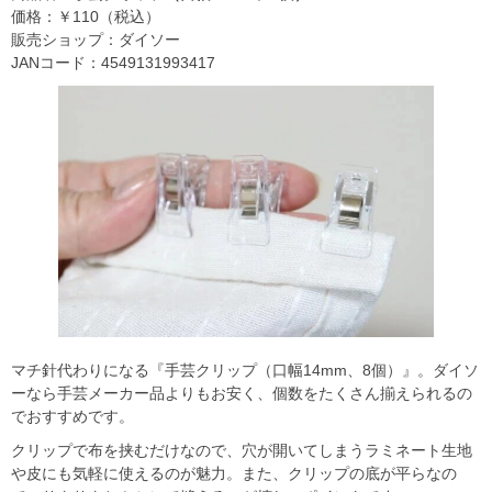
価格：￥110（税込）
販売ショップ：ダイソー
JANコード：4549131993417
マチ針代わりになる『手芸クリップ（口幅14mm、8個）』。ダイソ
ーなら手芸メーカー品よりもお安く、個数をたくさん揃えられるの
でおすすめです。
クリップで布を挟むだけなので、穴が開いてしまうラミネート生地
や皮にも気軽に使えるのが魅力。また、クリップの底が平らなの