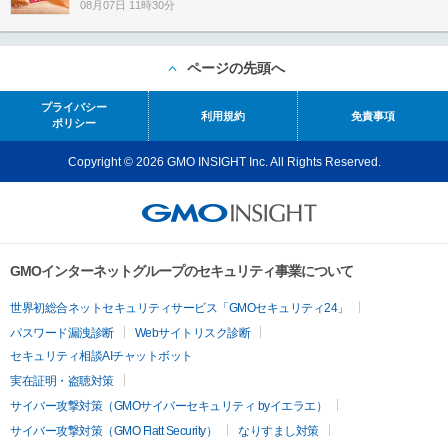
08月07日 11時30分
ページの先頭へ
プライバシー
利用規約
免責事項
ポリシー
Copyright © 2026 GMO INSIGHT Inc. All Rights Reserved.
GMOインターネットグループのセキュリティ事業について
世界初総合ネットセキュリティサービス「GMOセキュリティ24」
パスワード漏洩診断
Webサイトリスク診断
セキュリティ相談AIチャットボット
実在証明・盗聴対策
サイバー攻撃対策（GMOサイバーセキュリティ byイエラエ）
サイバー攻撃対策（GMO Flatt Security）
なりすまし対策