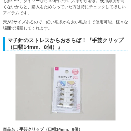
も多い中、ダイソーなら100円で手に入るから驚き。使用頻度が高
くないからと、購入をためらっていた方は特にチェックしてほしい
アイテムです。
穴が2サイズあるので、細い毛糸から太い毛糸まで使用可能。様々な
場面で活躍してくれます。
マチ針のストレスからおさらば！『手芸クリップ
（口幅14mm、8個）』
商品名：
手芸クリップ（口幅14mm、8個）