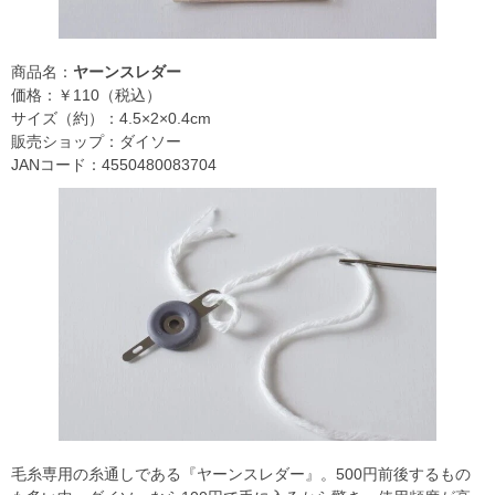
商品名：
ヤーンスレダー
価格：￥110（税込）
サイズ（約）：4.5×2×0.4cm
販売ショップ：ダイソー
JANコード：4550480083704
毛糸専用の糸通しである『ヤーンスレダー』。500円前後するもの