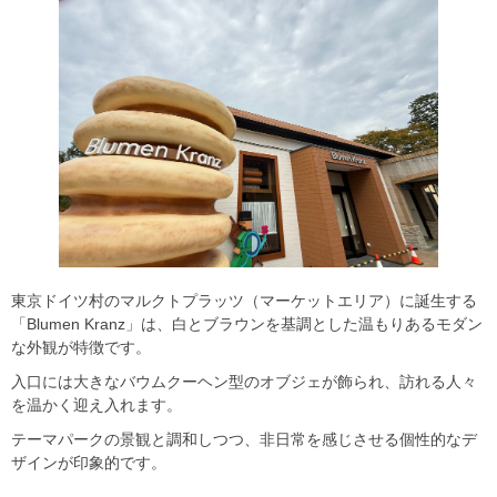
東京ドイツ村のマルクトプラッツ（マーケットエリア）に誕生する
「Blumen Kranz」は、白とブラウンを基調とした温もりあるモダン
な外観が特徴です。
入口には大きなバウムクーヘン型のオブジェが飾られ、訪れる人々
を温かく迎え入れます。
テーマパークの景観と調和しつつ、非日常を感じさせる個性的なデ
ザインが印象的です。