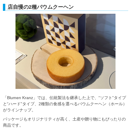
店自慢の2種バウムクーヘン
「Blumen Kranz」では、伝統製法を継承した上で、“ソフト”タイプ
と“ハード”タイプ、2種類の食感を選べるバウムクーヘン（ホール）
がラインナップ。
パッケージもオリジナリティが高く、土産や贈り物にもぴったりの
商品です。