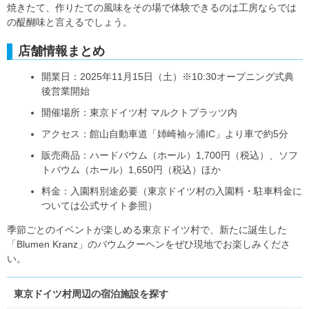
焼きたて、作りたての風味をその場で体験できるのは工房ならでは
の醍醐味と言えるでしょう。
店舗情報まとめ
開業日：2025年11月15日（土）※10:30オープニング式典
後営業開始
開催場所：東京ドイツ村 マルクトプラッツ内
アクセス：館山自動車道「姉崎袖ヶ浦IC」より車で約5分
販売商品：ハードバウム（ホール）1,700円（税込）、ソフ
トバウム（ホール）1,650円（税込）ほか
料金：入園料別途必要（東京ドイツ村の入園料・駐車料金に
ついては公式サイト参照）
季節ごとのイベントが楽しめる東京ドイツ村で、新たに誕生した
「Blumen Kranz」のバウムクーヘンをぜひ現地でお楽しみくださ
い。
東京ドイツ村周辺の宿泊施設を探す