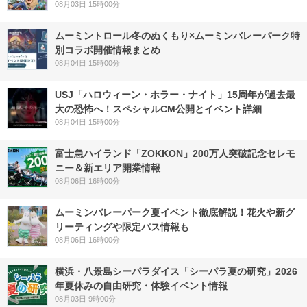
08月03日 15時00分
ムーミントロール冬のぬくもり×ムーミンバレーパーク特
別コラボ開催情報まとめ
08月04日 15時00分
USJ「ハロウィーン・ホラー・ナイト」15周年が過去最
大の恐怖へ！スペシャルCM公開とイベント詳細
08月04日 15時00分
富士急ハイランド「ZOKKON」200万人突破記念セレモ
ニー＆新エリア開業情報
08月06日 16時00分
ムーミンバレーパーク夏イベント徹底解説！花火や新グ
リーティングや限定パス情報も
08月06日 16時00分
横浜・八景島シーパラダイス「シーパラ夏の研究」2026
年夏休みの自由研究・体験イベント情報
08月03日 9時00分