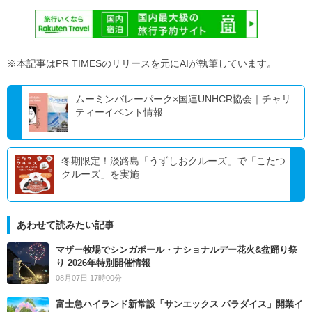
※本記事はPR TIMESのリリースを元にAIが執筆しています。
ムーミンバレーパーク×国連UNHCR協会｜チャリ
ティーイベント情報
冬期限定！淡路島「うずしおクルーズ」で「こたつ
クルーズ」を実施
あわせて読みたい記事
マザー牧場でシンガポール・ナショナルデー花火&盆踊り祭
り 2026年特別開催情報
08月07日 17時00分
富士急ハイランド新常設「サンエックス パラダイス」開業イ