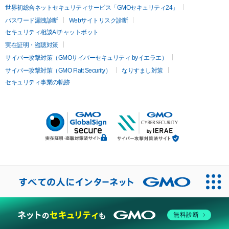
世界初総合ネットセキュリティサービス「GMOセキュリティ24」
パスワード漏洩診断
Webサイトリスク診断
セキュリティ相談AIチャットボット
実在証明・盗聴対策
サイバー攻撃対策（GMOサイバーセキュリティ byイエラエ）
サイバー攻撃対策（GMO Flatt Security）
なりすまし対策
セキュリティ事業の軌跡
無料診断