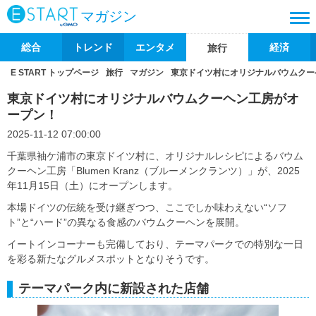
マガジン
総合
トレンド
エンタメ
経済
旅行
E START トップページ
旅行
マガジン
東京ドイツ村にオリジナルバウムクー
東京ドイツ村にオリジナルバウムクーヘン工房がオ
ープン！
2025-11-12 07:00:00
千葉県袖ケ浦市の東京ドイツ村に、オリジナルレシピによるバウム
クーヘン工房「Blumen Kranz（ブルーメンクランツ）」が、2025
年11月15日（土）にオープンします。
本場ドイツの伝統を受け継ぎつつ、ここでしか味わえない“ソフ
ト”と“ハード”の異なる食感のバウムクーヘンを展開。
イートインコーナーも完備しており、テーマパークでの特別な一日
を彩る新たなグルメスポットとなりそうです。
テーマパーク内に新設された店舗