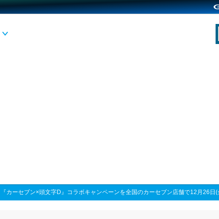
>
『カーセブン×頭文字D』コラボキャンペーンを全国のカーセブン店舗で12月26日(