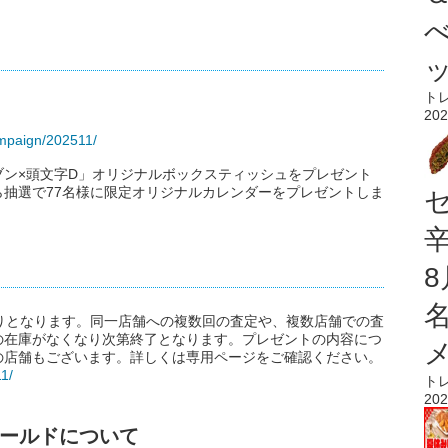
ト
202
ampaign/202511/
ン×頭文字D」オリジナルボックスティッシュをプレゼント
抽選で77名様に限定オリジナルカレンダーをプレゼントしま
りとなります。同一店舗への複数回の査定や、複数店舗での査
の在庫がなくなり次第終了となります。プレゼントの内容につ
の店舗もございます。詳しくは専用ページをご確認ください。
1/
ト
202
ールドについて