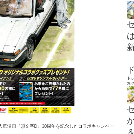
ト
202
人気漫画『頭文字D』30周年を記念したコラボキャンペー