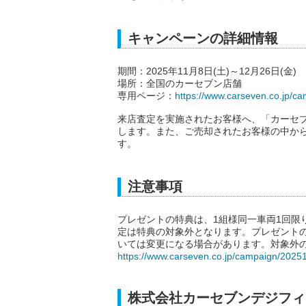
キャンペーンの詳細情報
期間：2025年11月8日(土)～12月26日(金)
場所：全国のカーセブン店舗
専用ページ：
https://www.carseven.co.jp/c
来店査定を実施されたお客様へ、「カーセブ
します。また、ご売却されたお客様の中から
す。
注意事項
プレゼントの特典は、1組様同一車両1回限
定は特典の対象外となります。プレゼント
いては変更になる場合があります。対象外
https://www.carseven.co.jp/campaign/20251
株式会社カーセブンデジフィ