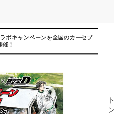
コラボキャンペーンを全国のカーセブ
開催！
ト