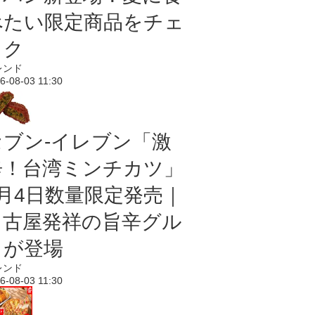
べたい限定商品をチェ
ック
レンド
6-08-03 11:30
セブン-イレブン「激
辛！台湾ミンチカツ」
8月4日数量限定発売｜
名古屋発祥の旨辛グル
メが登場
レンド
6-08-03 11:30