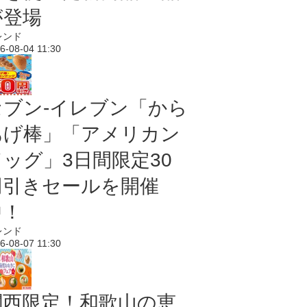
が登場
レンド
6-08-04 11:30
セブン‐イレブン「から
あげ棒」「アメリカン
ドッグ」3日間限定30
円引きセールを開催
中！
レンド
6-08-07 11:30
関西限定！和歌山の恵