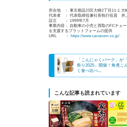
所在地 ： 東京都品川区大崎2丁目11-1 
代表者 ： 代表取締役兼社長執行役員 井
設立 ： 1999年7月
事業内容： 自動車の小売と買取のFCチェ
を支援するプラットフォームの提供
URL ：
https://www.carseven.co.jp/
「こんにゃくパーク」が
祭り2025」開催！角煮こ
く食べ比べ...
こんな記事も読まれています