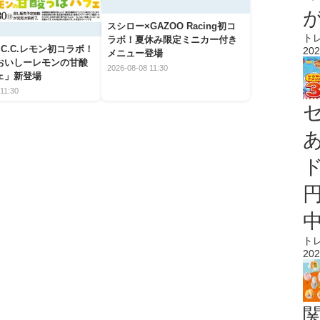
スシロー×GAZOO Racing初コ
ト
ラボ！夏休み限定ミニカー付き
C.C.レモン初コラボ！
202
メニュー登場
おいしーレモンの甘酸
2026-08-08 11:30
ェ」新登場
11:30
ト
202