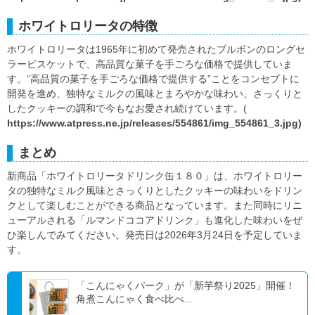
ホワイトロリータの特徴
ホワイトロリータは1965年に初めて発売されたブルボンのロングセ
ラービスケットで、高品質な菓子を手ごろな価格で提供していま
す。“高品質の菓子を手ごろな価格で提供する”ことをコンセプトに
開発を進め、独特なミルクの風味とまろやかな味わい、さっくりと
したクッキーの調和で今もなお愛され続けています。(
https://www.atpress.ne.jp/releases/554861/img_554861_3.jpg)
まとめ
新商品「ホワイトロリータドリンク缶１８０」は、ホワイトロリー
タの独特なミルク風味とさっくりとしたクッキーの味わいをドリン
クとして楽しむことができる商品となっています。また同時にリニ
ューアルされる「ルマンドココアドリンク」も進化した味わいをぜ
ひ楽しんでみてください。発売日は2026年3月24日を予定していま
す。
「こんにゃくパーク」が「新芋祭り2025」開催！
角煮こんにゃく食べ比べ...