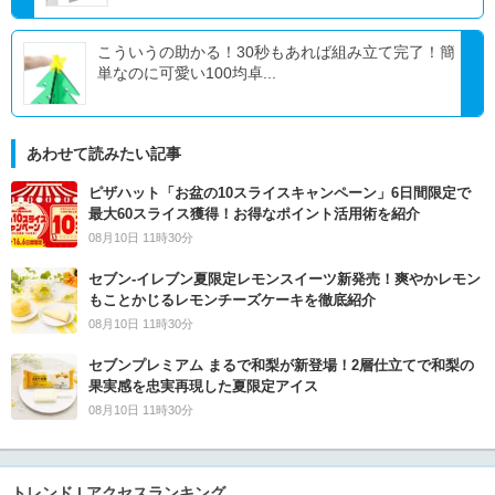
こういうの助かる！30秒もあれば組み立て完了！簡
単なのに可愛い100均卓...
あわせて読みたい記事
ピザハット「お盆の10スライスキャンペーン」6日間限定で
最大60スライス獲得！お得なポイント活用術を紹介
08月10日 11時30分
セブン‐イレブン夏限定レモンスイーツ新発売！爽やかレモン
もことかじるレモンチーズケーキを徹底紹介
08月10日 11時30分
セブンプレミアム まるで和梨が新登場！2層仕立てで和梨の
果実感を忠実再現した夏限定アイス
08月10日 11時30分
トレンド | アクセスランキング