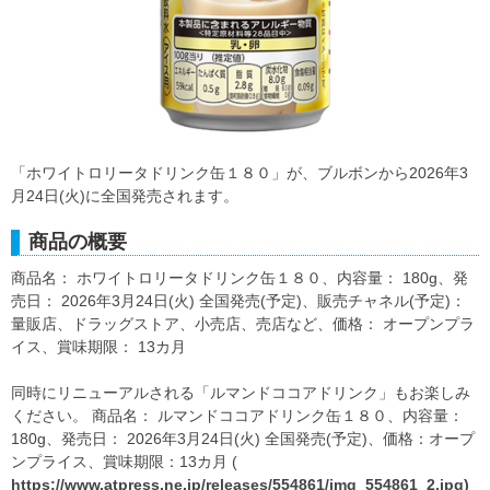
「ホワイトロリータドリンク缶１８０」が、ブルボンから2026年3
月24日(火)に全国発売されます。
商品の概要
商品名： ホワイトロリータドリンク缶１８０、内容量： 180g、発
売日： 2026年3月24日(火) 全国発売(予定)、販売チャネル(予定)：
量販店、ドラッグストア、小売店、売店など、価格： オープンプラ
イス、賞味期限： 13カ月
同時にリニューアルされる「ルマンドココアドリンク」もお楽しみ
ください。 商品名： ルマンドココアドリンク缶１８０、内容量：
180g、発売日： 2026年3月24日(火) 全国発売(予定)、価格：オープ
ンプライス、賞味期限：13カ月 (
https://www.atpress.ne.jp/releases/554861/img_554861_2.jpg)