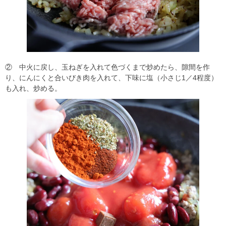
② 中火に戻し、玉ねぎを入れて色づくまで炒めたら、隙間を作
り、にんにくと合いびき肉を入れて、下味に塩（小さじ1／4程度）
も入れ、炒める。