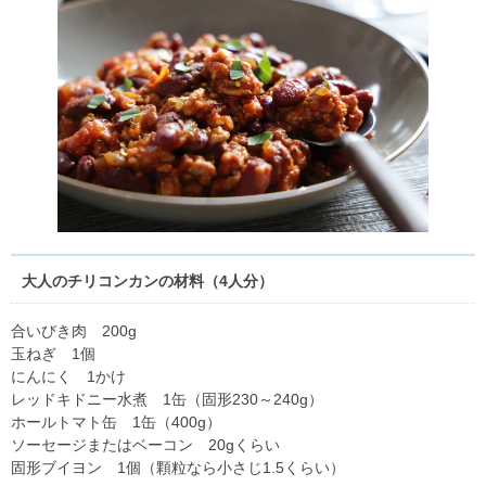
大人のチリコンカンの材料（4人分）
合いびき肉 200g
玉ねぎ 1個
にんにく 1かけ
レッドキドニー水煮 1缶（固形230～240g）
ホールトマト缶 1缶（400g）
ソーセージまたはベーコン 20gくらい
固形ブイヨン 1個（顆粒なら小さじ1.5くらい）