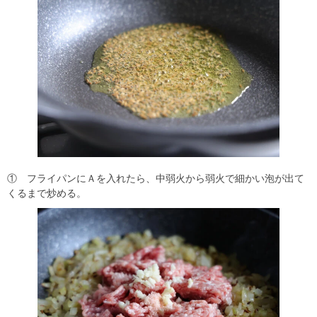
① フライパンにＡを入れたら、中弱火から弱火で細かい泡が出て
くるまで炒める。