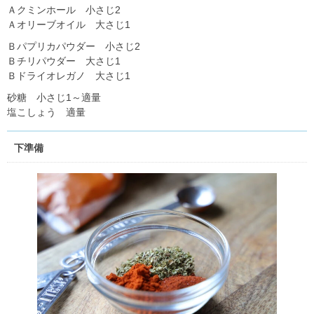
Ａクミンホール 小さじ2
Ａオリーブオイル 大さじ1
Ｂパプリカパウダー 小さじ2
Ｂチリパウダー 大さじ1
Ｂドライオレガノ 大さじ1
砂糖 小さじ1～適量
塩こしょう 適量
下準備