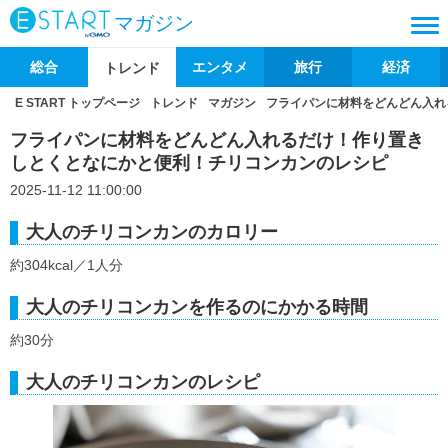
マガジン
総合
エンタメ
旅行
経済
トレンド
E START トップページ
トレンド
マガジン
フライパンに材料をどんどん入れ
フライパンに材料をどんどん入れるだけ！作り置き
しとくとなにかと便利！チリコンカンのレシピ
2025-11-12 11:00:00
大人のチリコンカンのカロリー
約304kcal／1人分
大人のチリコンカンを作るのにかかる時間
約30分
大人のチリコンカンのレシピ