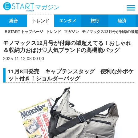
マガジン
総合
エンタメ
旅行
経済
トレンド
E START トップページ
トレンド
マガジン
モノマックス12月号が付録の域
モノマックス12月号が付録の域超えてる！おしゃれ
＆収納力おばけ♡人気ブランドの高機能バッグ
2025-11-12 08:00:00
11月8日発売 キャプテンスタッグ 便利な外ポケ
ット付き！ショルダーバッグ