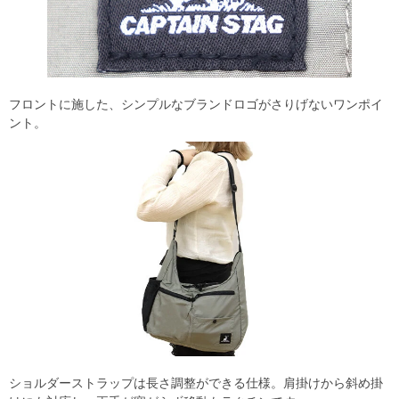
フロントに施した、シンプルなブランドロゴがさりげないワンポイ
ント。
ショルダーストラップは長さ調整ができる仕様。肩掛けから斜め掛