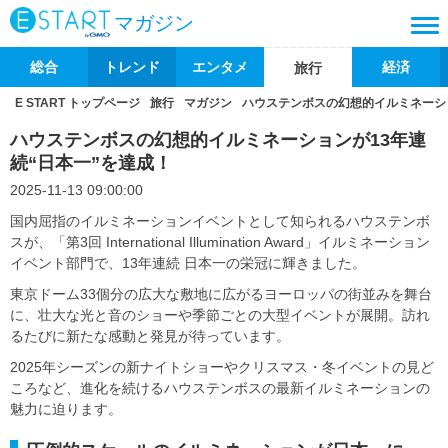
マガジン
総合
トレンド
エンタメ
経済
旅行
E START トップページ
旅行
マガジン
ハウステンボスの幻想的イルミネーショ
ハウステンボスの幻想的イルミネーションが13年連
続“日本一”を達成！
2025-11-13 09:00:00
国内屈指のイルミネーションイベントとして知られるハウステンボ
スが、「第3回 International Illumination Award」イルミネーション
イベント部門で、13年連続 日本一の栄冠に輝きました。
東京ドーム33個分の広大な敷地に広がるヨーロッパの街並みを舞台
に、壮大な光と音のショーや季節ごとの大型イベントが展開。訪れ
るたびに新たな感動と発見が待っています。
2025年シーズンの新ナイトショーやクリスマス・冬イベントの見ど
ころなど、進化を続けるハウステンボスの最新イルミネーションの
魅力に迫ります。