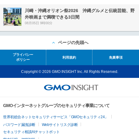
川崎・沖縄オリオン祭2026 沖縄グルメと伝統芸能、野
外映画まで満喫できる3日間
08月05日 9時00分
ページの先頭へ
プライバシー
利用規約
免責事項
ポリシー
Copyright © 2026 GMO INSIGHT Inc. All Rights Reserved.
GMOインターネットグループのセキュリティ事業について
世界初総合ネットセキュリティサービス「GMOセキュリティ24」
パスワード漏洩診断
Webサイトリスク診断
セキュリティ相談AIチャットボット