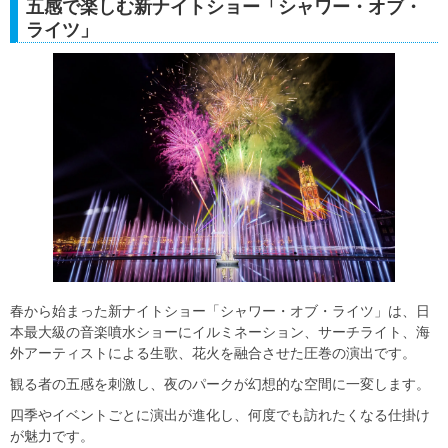
五感で楽しむ新ナイトショー「シャワー・オブ・
ライツ」
春から始まった新ナイトショー「シャワー・オブ・ライツ」は、日
本最大級の音楽噴水ショーにイルミネーション、サーチライト、海
外アーティストによる生歌、花火を融合させた圧巻の演出です。
観る者の五感を刺激し、夜のパークが幻想的な空間に一変します。
四季やイベントごとに演出が進化し、何度でも訪れたくなる仕掛け
が魅力です。