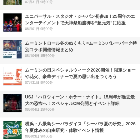
07月31日 9時00分
ユニバーサル・スタジオ・ジャパン初参加！25周年のエ
ンターテイメントで天神祭船渡御を“超元気”に応援
08月01日 9時00分
ムーミントロール冬のぬくもり×ムーミンバレーパーク特
別コラボ開催情報まとめ
08月04日 15時00分
ムーミンの日スペシャルウィーク2026開催！限定ショー
や花火、豪華ディナーで夏の思い出をつくろう
07月31日 9時00分
USJ「ハロウィーン・ホラー・ナイト」15周年が過去最
大の恐怖へ！スペシャルCM公開とイベント詳細
08月04日 15時00分
横浜・八景島シーパラダイス「シーパラ夏の研究」2026
年夏休みの自由研究・体験イベント情報
08月03日 9時00分