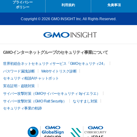
プライバシー
利用規約
免責事項
ポリシー
Copyright © 2026 GMO INSIGHT Inc. All Rights Reserved.
GMOインターネットグループのセキュリティ事業について
世界初総合ネットセキュリティサービス「GMOセキュリティ24」
パスワード漏洩診断
Webサイトリスク診断
セキュリティ相談AIチャットボット
実在証明・盗聴対策
サイバー攻撃対策（GMOサイバーセキュリティ byイエラエ）
サイバー攻撃対策（GMO Flatt Security）
なりすまし対策
セキュリティ事業の軌跡