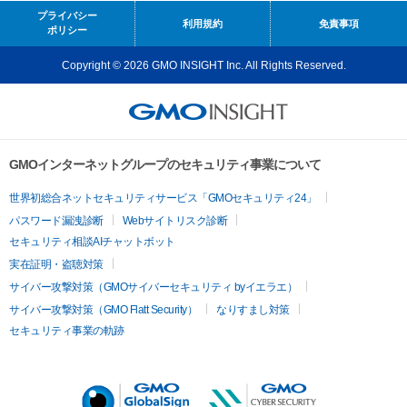
プライバシー
利用規約
免責事項
ポリシー
Copyright © 2026 GMO INSIGHT Inc. All Rights Reserved.
GMOインターネットグループのセキュリティ事業について
世界初総合ネットセキュリティサービス「GMOセキュリティ24」
パスワード漏洩診断
Webサイトリスク診断
セキュリティ相談AIチャットボット
実在証明・盗聴対策
サイバー攻撃対策（GMOサイバーセキュリティ byイエラエ）
サイバー攻撃対策（GMO Flatt Security）
なりすまし対策
セキュリティ事業の軌跡