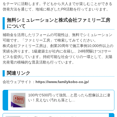
をテーマに活動します。子どもから大人までが楽しむことができる
啓発方法を通じて、地域に根ざしたPR活動を行ってまいります。
無料シミュレーションと株式会社ファミリー工房
について
補助金を活用したリフォームの可能性は、無料でシミュレーション
可能です。「ファミリー工房」で検索してみてください。
株式会社ファミリー工房は、創業20周年で施工事例10,000件以上の
実績を誇ります。1級建築士が社内に在籍し、24時間駆けつけサー
ビスを提供しています。持続可能な社会づくりの一環として、太陽
光発電の積極的な普及活動も行っています。
関連リンク
会社ウェブサイト：
https://www.familykobo-co.jp/
100均で500円って強気…と思ったら想像以上に凄
い！見えない汚れも落とし...