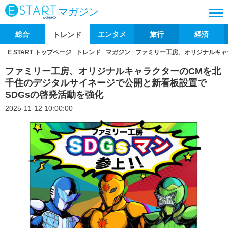
マガジン
総合
エンタメ
旅行
経済
トレンド
E START トップページ
トレンド
マガジン
ファミリー工房、オリジナルキャ
ファミリー工房、オリジナルキャラクターのCMを北
千住のデジタルサイネージで公開と新看板設置で
SDGsの啓発活動を強化
2025-11-12 10:00:00