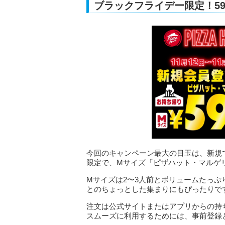
ブラックフライデー限定！5
今回のキャンペーン最大の目玉は、新規で
限定で、Mサイズ「ピザハット・マルゲリ
Mサイズは2〜3人前とボリュームたっぷ
とのちょっとした集まりにもぴったりで
注文は公式サイトまたはアプリからの持
スムーズに利用するためには、事前登録