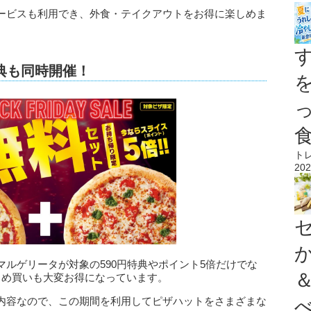
ービスも利用でき、外食・テイクアウトをお得に楽しめま
典も同時開催！
ト
202
ルゲリータが対象の590円特典やポイント5倍だけでな
とめ買いも大変お得になっています。
内容なので、この期間を利用してピザハットをさまざまな