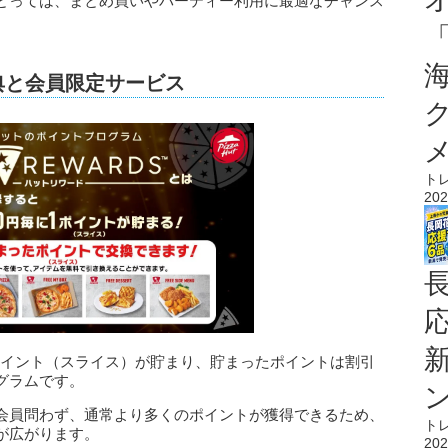
とっては、まとめ買いやパーティー利用に最適なチャンス
特典と会員限定サービス
ト
202
じてポイント（スライス）が貯まり、貯まったポイントは割引
グラムです。
会員問わず、通常より多くのポイントが獲得できるため、
ト
が広がります。
202