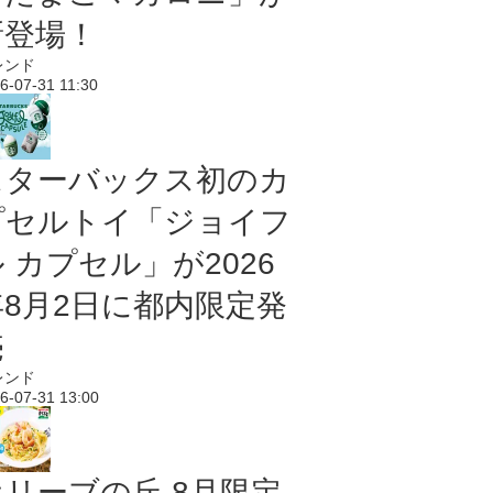
新登場！
レンド
6-07-31 11:30
スターバックス初のカ
プセルトイ「ジョイフ
 カプセル」が2026
年8月2日に都内限定発
売
レンド
6-07-31 13:00
オリーブの丘 8月限定