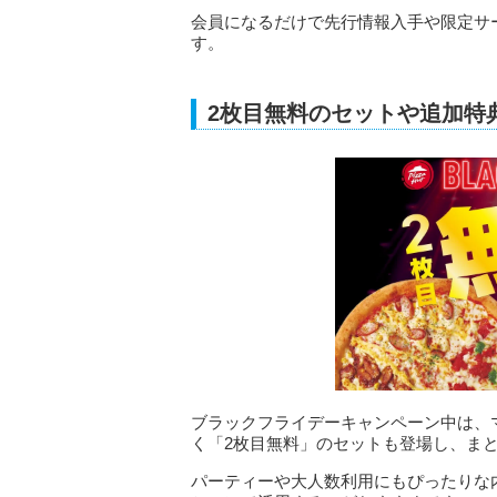
会員になるだけで先行情報入手や限定サ
す。
2枚目無料のセットや追加特
ブラックフライデーキャンペーン中は、マ
く「2枚目無料」のセットも登場し、ま
パーティーや大人数利用にもぴったりな