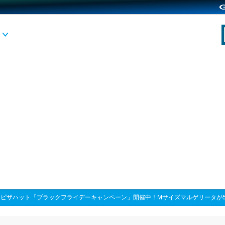
>
ピザハット「ブラックフライデーキャンペーン」開催中！Mサイズマルゲリータが5