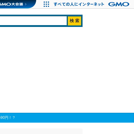
90円！？