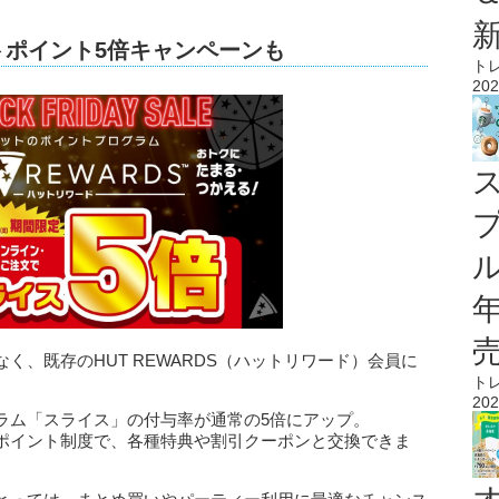
トポイント5倍キャンペーンも
ト
202
ル
く、既存のHUT REWARDS（ハットリワード）会員に
ト
202
ラム「スライス」の付与率が通常の5倍にアップ。
ポイント制度で、各種特典や割引クーポンと交換できま