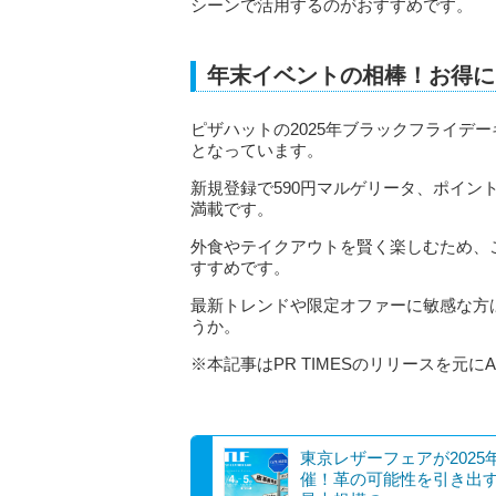
シーンで活用するのがおすすめです。
年末イベントの相棒！お得に
ピザハットの2025年ブラックフライデ
となっています。
新規登録で590円マルゲリータ、ポイン
満載です。
外食やテイクアウトを賢く楽しむため、こ
すすめです。
最新トレンドや限定オファーに敏感な方
うか。
※本記事はPR TIMESのリリースを元に
東京レザーフェアが2025
催！革の可能性を引き出