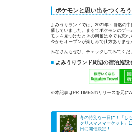
ポケモンと思い出をつくろう
よみうりランドでは、2021年～自然の
催していました。まるでポケモンのゲー
モンを見つけたときの興奮は今でも忘れ
今からオープンが楽しみで仕方ありませ
みなさんもぜひ、チェックしてみてくだ
よみうりランド周辺の宿泊施設
※本記事はPR TIMESのリリースを元に
冬の特別な一日に！「し
クリスマスマーケット」11
日に開催決定！