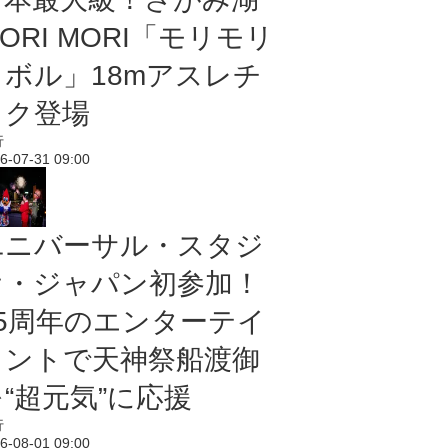
ORI MORI「モリモリ
ノボル」18mアスレチ
ック登場
行
6-07-31 09:00
ユニバーサル・スタジ
オ・ジャパン初参加！
25周年のエンターテイ
メントで天神祭船渡御
“超元気”に応援
行
6-08-01 09:00