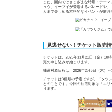
また、園内ではさまざまな時期・テーマ
ュウ、イーブイが登場するパレードや、
人まで楽しめる本格的なイベントが随時
見逃せない！チケット販売情
チケットは、2025年11月21日（金）1
売の申し込みが始まります。
抽選対象日程は、2026年2月5日（木）
チケットは3種類の予定ですが、「タウン
とのことです。今回の抽選対象は「エリ
ります。