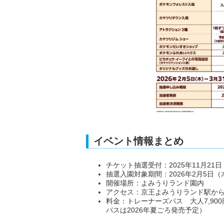
イベント情報まとめ
チケット抽選受付：2025年11月21
抽選入園対象期間：2026年2月5日（木
開催場所：よみうりランド園内
アクセス：京王よみうりランド駅か
料金：トレーナーズパス 大人7,90
パスは2026年夏ごろ発売予定）