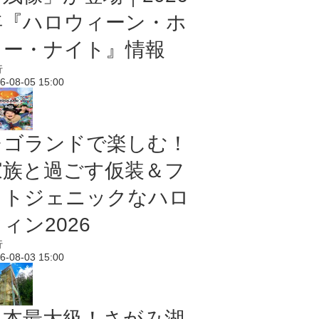
年『ハロウィーン・ホ
ラー・ナイト』情報
行
6-08-05 15:00
レゴランドで楽しむ！
家族と過ごす仮装＆フ
ォトジェニックなハロ
ィン2026
行
6-08-03 15:00
日本最大級！さがみ湖