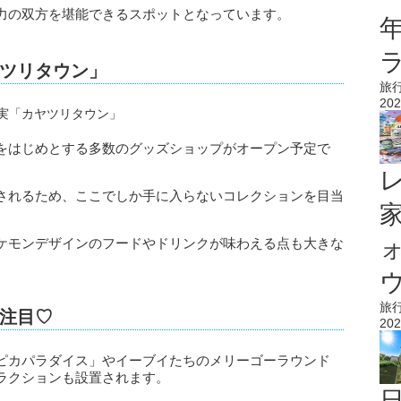
力の双方を堪能できるスポットとなっています。
ツリタウン」
旅
202
をはじめとする多数のグッズショップがオープン予定で
されるため、ここでしか手に入らないコレクションを目当
ケモンデザインのフードやドリンクが味わえる点も大きな
ウ
旅
注目♡
202
ピカパラダイス」やイーブイたちのメリーゴーラウンド
ラクションも設置されます。