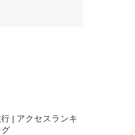
行 | アクセスランキ
ング