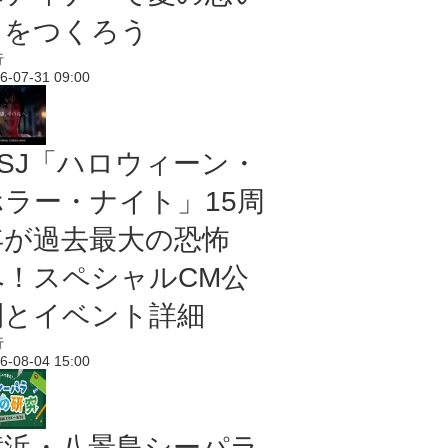
出をつくろう
行
6-07-31 09:00
USJ「ハロウィーン・
ホラー・ナイト」15周
年が過去最大の恐怖
へ！スペシャルCM公
開とイベント詳細
行
6-08-04 15:00
横浜・八景島シーパラ