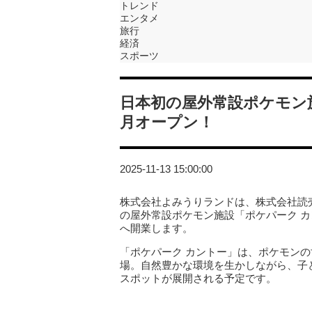
トレンド
エンタメ
旅行
経済
スポーツ
日本初の屋外常設ポケモン施
月オープン！
2025-11-13 15:00:00
株式会社よみうりランドは、株式会社読
の屋外常設ポケモン施設「ポケパーク 
へ開業します。
「ポケパーク カントー」は、ポケモン
場。自然豊かな環境を生かしながら、子
スポットが展開される予定です。