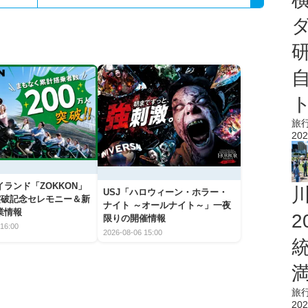
旅
202
ランド「ZOKKON」
USJ「ハロウィーン・ホラー・
人突破記念セレモニー＆新
ナイト ～オールナイト～」一夜
業情報
限りの開催情報
16:00
2026-08-06 15:00
旅
202