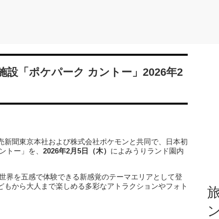
設「ポケパーク カントー」2026年2
売新聞東京本社および株式会社ポケモンと共同で、日本初
カントー」を、
2026年2月5日（木）
によみうりランド園内
の世界を五感で体験できる新感覚のテーマエリアとして登
どもから大人まで楽しめる多彩なアトラクションやフォト
旅