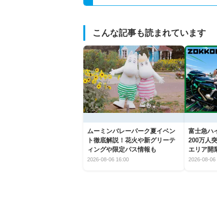
こんな記事も読まれています
ムーミンバレーパーク夏イベン
富士急ハイ
ト徹底解説！花火や新グリーテ
200万
ィングや限定パス情報も
エリア開
2026-08-06 16:00
2026-08-06 