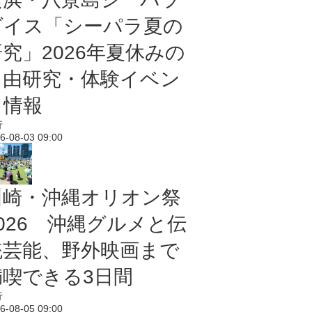
ダイス「シーパラ夏の
研究」2026年夏休みの
自由研究・体験イベン
ト情報
行
6-08-03 09:00
川崎・沖縄オリオン祭
2026 沖縄グルメと伝
統芸能、野外映画まで
満喫できる3日間
行
6-08-05 09:00