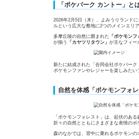
「ポケパーク カントー」と
2026年2月5日（木）、よみうりランド
ルという広大な敷地に2つのメインエリ
多摩丘陵の自然に囲まれた
「ポケモンフ
が揃う
「カヤツリタウン」
が主なフィー
新たに結成された「合同会社ポケパーク
ポケモンファンやレジャーを楽しみたい
自然を体感「ポケモンフォレ
「ポケモンフォレスト」は、起伏のある
折々の自然とともにさまざまな表情のポ
森のなかでは、背中に乗れるポケモンの