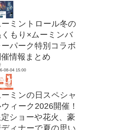
ムーミントロール冬の
ぬくもり×ムーミンバ
レーパーク特別コラボ
開催情報まとめ
行
6-08-04 15:00
ムーミンの日スペシャ
ルウィーク2026開催！
限定ショーや花火、豪
華ディナーで夏の思い