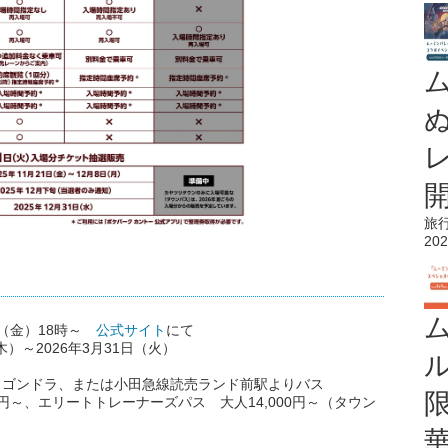
旅
202
日（金）18時～
公式サイト
にて
）～2026年3月31日（火）
らゴンドラ、または小田急線読売ランド前駅よりバス
0円～、エリートトレーナーズパス 大人14,000円～（タウン