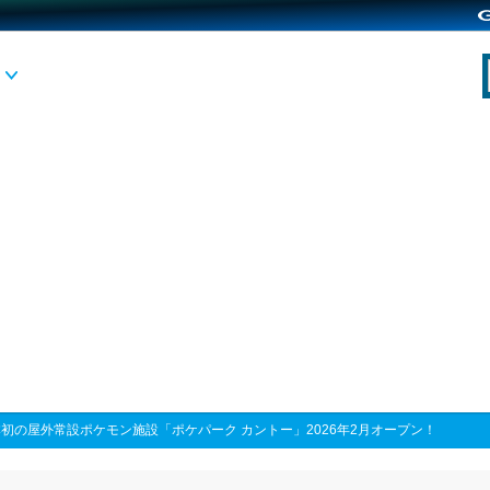
初の屋外常設ポケモン施設「ポケパーク カントー」2026年2月オープン！