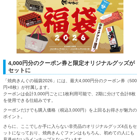
4,000円分のクーポン券と限定オリジナルグッズが
セットに
「焼肉きんぐの福袋2026」には、最大4,000円分のクーポン券（500
円×8枚）が付属します。
クーポンは会計3,000円ごとに1枚利用可能で、2期に分けて合計8枚
を使用できる仕組みです。
クーポンだけでも購入価格（税込3,000円）を上回るお得さが魅力の
ポイント。
さらに、ここでしか手に入らない非売品のオリジナルグッズ4点もセ
ットになっており、焼肉きんぐファンはもちろん、初めての人にも
見逃せないラインナップとなっています。