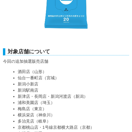
対象店舗について
今回の追加抽選販売店舗
酒田店（山形）
仙台一番町店（宮城）
新潟小新店
新潟駅南店
新津店・長岡店・新潟河渡店（新潟）
浦和美園店（埼玉）
梅島店（東京）
横浜栄店（神奈川）
多治見店（岐阜）
京都桃山店・1号線京都横大路店（京都）