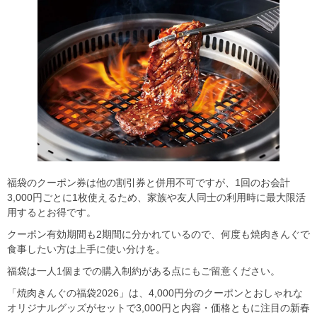
福袋のクーポン券は他の割引券と併用不可ですが、1回のお会計
3,000円ごとに1枚使えるため、家族や友人同士の利用時に最大限活
用するとお得です。
クーポン有効期間も2期間に分かれているので、何度も焼肉きんぐで
食事したい方は上手に使い分けを。
福袋は一人1個までの購入制約がある点にもご留意ください。
「焼肉きんぐの福袋2026」は、4,000円分のクーポンとおしゃれな
オリジナルグッズがセットで3,000円と内容・価格ともに注目の新春