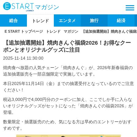
マガジン
総合
エンタメ
旅行
経済
トレンド
E START トップページ
トレンド
マガジン
【追加抽選開始】焼肉きんぐ福袋
【追加抽選開始】焼肉きんぐ福袋2026！お得なクー
ポンとオリジナルグッズに注目
2025-11-14 11:30:00
焼肉食べ放題の人気チェーン「焼肉きんぐ」が、2026年新春福袋の
追加抽選販売を一部店舗限定で実施しています。
本日2025年11月14日（金）までの抽選受付となっているのでご注意
ください！
税込3,000円で4,000円分のクーポンに加え、ここでしか手に入らな
いオリジナルグッズがセットになった「焼肉きんぐの福袋2026」が
登場。
数量限定・抽選販売のため、気になる方は早めのエントリーがおす
すめです。