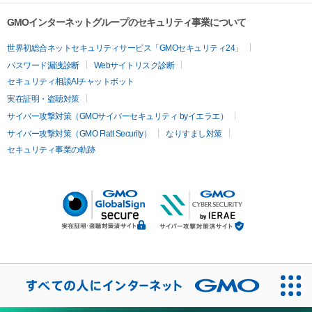
GMOインターネットグループのセキュリティ事業について
世界初総合ネットセキュリティサービス「GMOセキュリティ24」
パスワード漏洩診断
Webサイトリスク診断
セキュリティ相談AIチャットボット
実在証明・盗聴対策
サイバー攻撃対策（GMOサイバーセキュリティ byイエラエ）
サイバー攻撃対策（GMO Flatt Security）
なりすまし対策
セキュリティ事業の軌跡