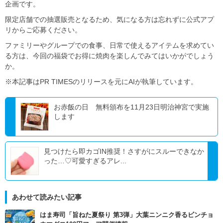
企画です。
限定店舗での抽選販売となるため、気になる方は忘れずに公式アプ
リからご応募ください。
ファミリーやグループでの食事、日常で使えるアイテムを求めてい
る方は、今回の福袋でお得に焼肉を楽しんでみてはいかがでしょう
か。
※本記事はPR TIMESのリリースを元にAIが執筆しています。
お赤飯の日 無料頒布を11月23日明治神宮で実施
します
見つけたら即カゴIN推奨！さすがにスルーできなか
った…♡可愛すぎるアレ...
あわせて読みたい記事
はま寿司「旨ねた夏祭り 第3弾」大葉ニンニク香るビンチョ