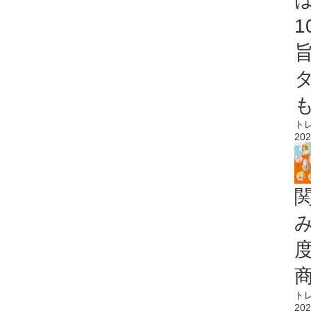
ト
202
ト
202