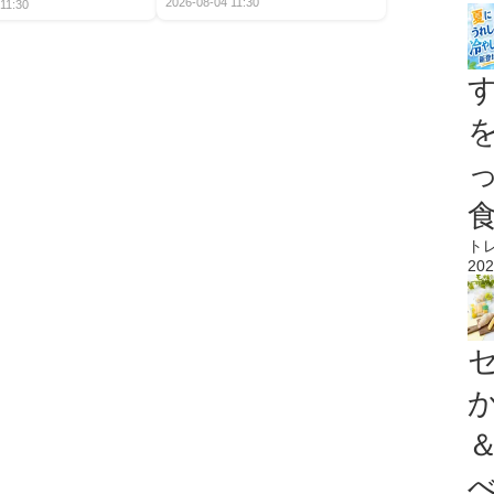
2026-08-04 11:30
11:30
ト
202