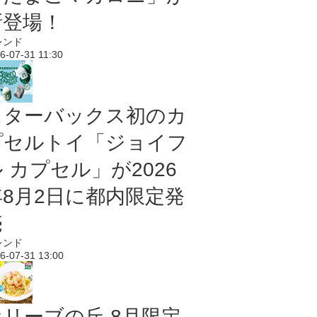
新登場！
レンド
6-07-31 11:30
スターバックス初のカ
プセルトイ「ジョイフ
 カプセル」が2026
年8月2日に都内限定発
売
レンド
6-07-31 13:00
オリーブの丘 8月限定