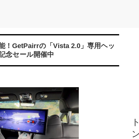
tPairrの「Vista 2.0」専用ヘッ
記念セール開催中
ト