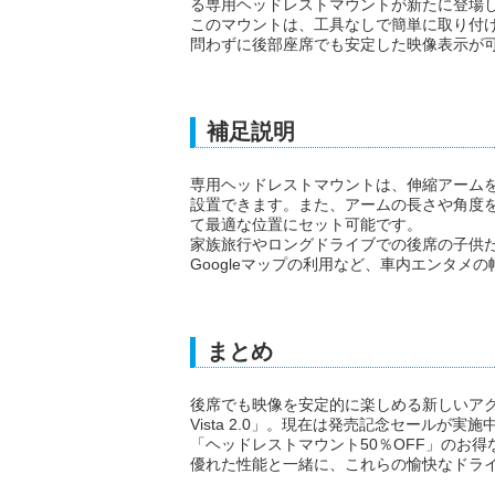
る専用ヘッドレストマウントが新たに登場
このマウントは、工具なしで簡単に取り付
問わずに後部座席でも安定した映像表示が
補足説明
専用ヘッドレストマウントは、伸縮アーム
設置できます。また、アームの長さや角度
て最適な位置にセット可能です。
家族旅行やロングドライブでの後席の子供
Googleマップの利用など、車内エンタメ
まとめ
後席でも映像を安定的に楽しめる新しいアクセ
Vista 2.0」。現在は発売記念セールが
「ヘッドレストマウント50％OFF」のお
優れた性能と一緒に、これらの愉快なドラ