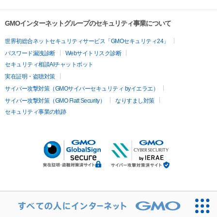
GMOインターネットグループのセキュリティ事業について
世界初総合ネットセキュリティサービス「GMOセキュリティ24」
パスワード漏洩診断
Webサイトリスク診断
セキュリティ相談AIチャットボット
実在証明・盗聴対策
サイバー攻撃対策（GMOサイバーセキュリティ byイエラエ）
サイバー攻撃対策（GMO Flatt Security）
なりすまし対策
セキュリティ事業の軌跡