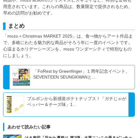
用意されています。これらの商品は、数量限定で提供されるため、
早めの訪問がお勧めです。
まとめ
「mozo＋Christmas MARKET 2025」は、食べ物からアート作品ま
で、多岐にわたる魅力的な商品がそろう年に一度のイベントです。
心温まるホリデーシーズンを、mozo ワンダーシティで特別なもの
にしましょう。
「FoRest by Greenfinger」１周年記念イベント、
SEVENTEEN SEUNGKWANと...
ブルボンから新感覚ポテトチップス！「ガチじゃが
ペッパー＆チーズ味」1...
あわせて読みたい記事
はま寿司「旨ねた夏祭り 第3弾」大葉ニンニク香るビンチョ