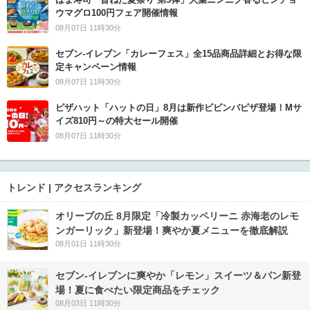
ウマグロ100円フェア開催情報
08月07日 11時30分
セブン‐イレブン「カレーフェス」全15品商品詳細とお得な限
定キャンペーン情報
08月07日 11時30分
ピザハット「ハットの日」8月は新作ビビンバピザ登場！Mサ
イズ810円～の特大セール開催
08月07日 11時30分
トレンド | アクセスランキング
オリーブの丘 8月限定「冷製カッペリーニ 赤海老のレモ
ンガーリック」新登場！爽やか夏メニューを徹底解説
08月01日 11時30分
セブン‐イレブンに爽やか「レモン」スイーツ＆パン新登
場！夏に食べたい限定商品をチェック
08月03日 11時30分