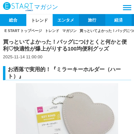
マガジン
総合
エンタメ
旅行
経済
トレンド
E START トップページ
トレンド
マガジン
買っといてよかった！バッグにつ
買っといてよかった！バッグにつけとくと何かと便
利♡快適性が爆上がりする100均便利グッズ
2025-11-14 11:00:00
お洒落で実用的！『ミラーキーホルダー（ハー
ト）』