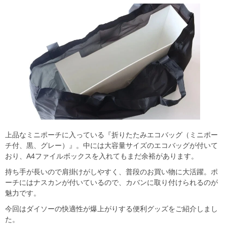
上品なミニポーチに入っている『折りたたみエコバッグ（ミニポー
チ付、黒、グレー）』。中には大容量サイズのエコバッグが付いて
おり、A4ファイルボックスを入れてもまだ余裕があります。
持ち手が長いので肩掛けがしやすく、普段のお買い物に大活躍。ポ
ーチにはナスカンが付いているので、カバンに取り付けられるのが
魅力です。
今回はダイソーの快適性が爆上がりする便利グッズをご紹介しまし
た。