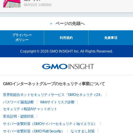
08月01日 11時00分
ページの先頭へ
プライバシー
利用規約
免責事項
ポリシー
Copyright © 2026 GMO INSIGHT Inc. All Rights Reserved.
GMOインターネットグループのセキュリティ事業について
世界初総合ネットセキュリティサービス「GMOセキュリティ24」
パスワード漏洩診断
Webサイトリスク診断
セキュリティ相談AIチャットボット
実在証明・盗聴対策
サイバー攻撃対策（GMOサイバーセキュリティ byイエラエ）
サイバー攻撃対策（GMO Flatt Security）
なりすまし対策