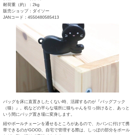
耐荷重（約）：2kg
販売ショップ：ダイソー
JANコード：4550480585413
バッグを床に直置きしたくない時、活躍するのが『バッグフック
（猫）』。机などの平らな場所に猫ちゃんを引っ掛けると、あっと
いう間にバッグ置き場に変身します。
紐やボールチェーンを通せるところがあるので、カバンに付けて携
帯できるのがGOOD。自宅で管理する際は、しっぽの部分をポール