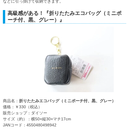
などに引っ掛けて収納できます。
高級感がある！『折りたたみエコバッグ（ミニポ
ーチ付、黒、グレー）』
商品名：
折りたたみエコバッグ（ミニポーチ付、黒、グレー）
価格：￥330（税込）
販売ショップ：ダイソー
サイズ（約）：横50×縦30×マチ17cm
JANコード：4550480498942