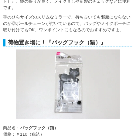
ト）』。鏡の映りが良く、メイク直しや前髪のチェックなどに便利
です。
手のひらサイズのスリムなミラーで、持ち歩いても邪魔にならない
のが◎ボールチェーンが付いているので、バッグやメイクポーチに
取り付けてもOK。ワンポイントにもなるのでおすすめですよ。
荷物置き場に！『バッグフック（猫）』
商品名：
バッグフック（猫）
価格：￥110（税込）