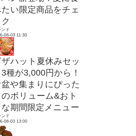
べたい限定商品をチェ
ック
レンド
6-08-03 11:30
ピザハット夏休みセッ
3種が3,000円から！
お盆や集まりにぴった
りのボリューム&おト
クな期間限定メニュー
レンド
6-08-03 13:00