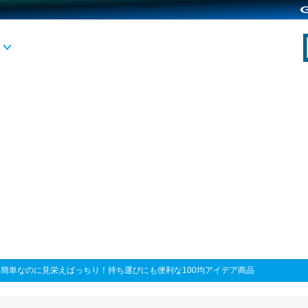
>
簡単なのに見栄えばっちり！持ち運びにも便利な100均アイデア商品