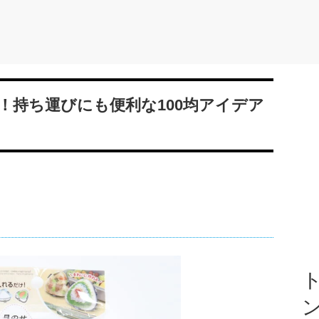
！持ち運びにも便利な100均アイデア
ト