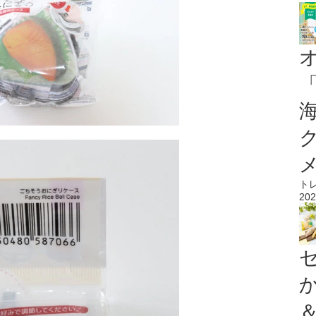
ト
202