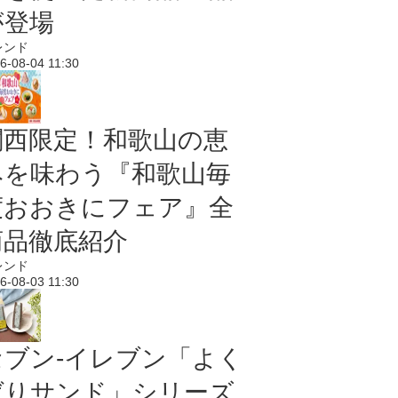
が登場
レンド
6-08-04 11:30
関西限定！和歌山の恵
みを味わう『和歌山毎
度おおきにフェア』全
商品徹底紹介
レンド
6-08-03 11:30
セブン‐イレブン「よく
ばりサンド」シリーズ