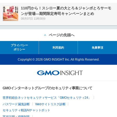
110円から！スシロー夏の大とろ＆ジャンボとろサーモ
ンが登場―期間限定寿司キャンペーンまとめ
08月07日 11時30分
ページの先頭へ
プライバシー
利用規約
免責事項
ポリシー
Copyright © 2026 GMO INSIGHT Inc. All Rights Reserved.
GMOインターネットグループのセキュリティ事業について
世界初総合ネットセキュリティサービス「GMOセキュリティ24」
パスワード漏洩診断
Webサイトリスク診断
セキュリティ相談AIチャットボット
実在証明・盗聴対策