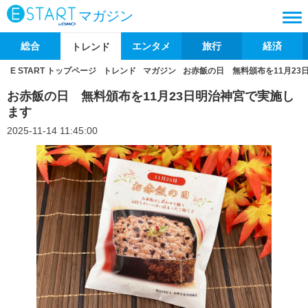
マガジン
総合
エンタメ
旅行
経済
トレンド
E START トップページ
トレンド
マガジン
お赤飯の日 無料頒布を11月23
お赤飯の日 無料頒布を11月23日明治神宮で実施し
ます
2025-11-14 11:45:00