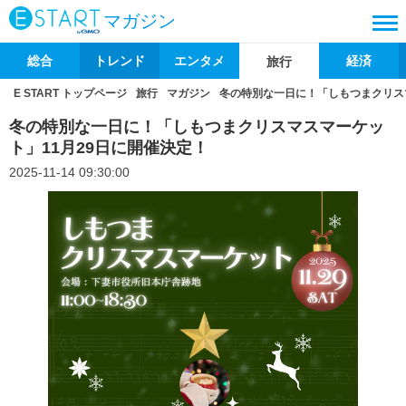
マガジン
総合
トレンド
エンタメ
経済
旅行
E START トップページ
旅行
マガジン
冬の特別な一日に！「しもつまクリス
冬の特別な一日に！「しもつまクリスマスマーケッ
ト」11月29日に開催決定！
2025-11-14 09:30:00