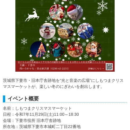
茨城県下妻市・旧本庁舎跡地を“光と音楽の広場”にしもつまクリス
マスマーケットが、楽しい冬のにぎわいを創出します。
イベント概要
名前：しもつまクリスマスマーケット
日程：令和7年11月29日(土)11:00～18:30
会場：下妻市役所 旧本庁舎跡地
所在地：茨城県下妻市本城町二丁目22番地