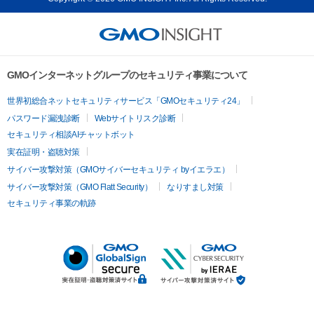
GMOインターネットグループのセキュリティ事業について
世界初総合ネットセキュリティサービス「GMOセキュリティ24」
パスワード漏洩診断
Webサイトリスク診断
セキュリティ相談AIチャットボット
実在証明・盗聴対策
サイバー攻撃対策（GMOサイバーセキュリティ byイエラエ）
サイバー攻撃対策（GMO Flatt Security）
なりすまし対策
セキュリティ事業の軌跡