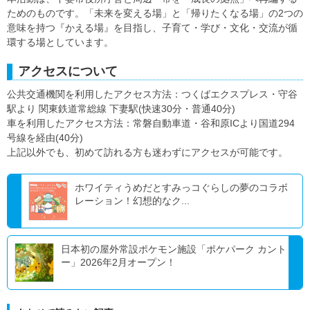
ためのものです。「未来を変える場」と「帰りたくなる場」の2つの
意味を持つ『かえる場』を目指し、子育て・学び・文化・交流が循
環する場としています。
アクセスについて
公共交通機関を利用したアクセス方法：つくばエクスプレス・守谷
駅より 関東鉄道常総線 下妻駅(快速30分・普通40分)
車を利用したアクセス方法：常磐自動車道・谷和原ICより国道294
号線を経由(40分)
上記以外でも、初めて訪れる方も迷わずにアクセスが可能です。
ホワイティうめだとすみっコぐらしの夢のコラボ
レーション！幻想的なク...
日本初の屋外常設ポケモン施設「ポケパーク カント
ー」2026年2月オープン！