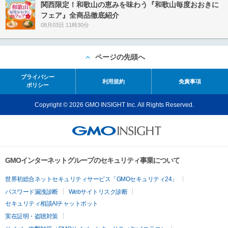
関西限定！和歌山の恵みを味わう『和歌山毎度おおきに
フェア』全商品徹底紹介
08月03日 11時30分
ページの先頭へ
プライバシー
利用規約
免責事項
ポリシー
Copyright © 2026 GMO INSIGHT Inc. All Rights Reserved.
GMOインターネットグループのセキュリティ事業について
世界初総合ネットセキュリティサービス「GMOセキュリティ24」
パスワード漏洩診断
Webサイトリスク診断
セキュリティ相談AIチャットボット
実在証明・盗聴対策