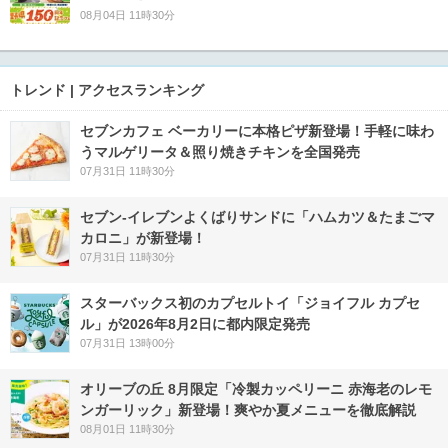
08月04日 11時30分
トレンド | アクセスランキング
セブンカフェ ベーカリーに本格ピザ新登場！手軽に味わ
うマルゲリータ＆照り焼きチキンを全国発売
07月31日 11時30分
セブン‐イレブンよくばりサンドに「ハムカツ＆たまごマ
カロニ」が新登場！
07月31日 11時30分
スターバックス初のカプセルトイ「ジョイフル カプセ
ル」が2026年8月2日に都内限定発売
07月31日 13時00分
オリーブの丘 8月限定「冷製カッペリーニ 赤海老のレモ
ンガーリック」新登場！爽やか夏メニューを徹底解説
08月01日 11時30分