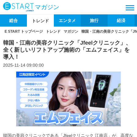
マガジン
総合
エンタメ
旅行
経済
トレンド
E START トップページ
トレンド
マガジン
韓国・江南の美容クリニック「J
韓国・江南の美容クリニック「Jfeelクリニック」、
全く新しいリフトアップ施術の「エムフェイス」を
導入！
2025-11-14 09:00:00
韓国の美容クリニックである「Jfeelクリニック 江南店」が、高度な